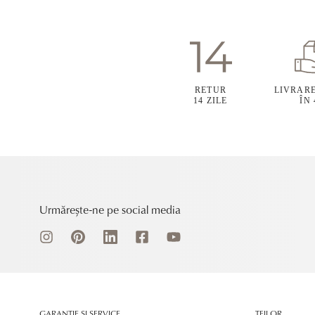
RETUR
LIVRAR
14 ZILE
ÎN
Urmărește-ne pe social media
GARANȚIE ȘI SERVICE
TEILOR