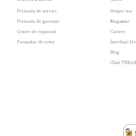
Perioada de service
Despre noi
Perioada de garanție
Magazine
Centre de reparații
Cariere
Formular de retur
Întrebări fr
Blog
Club TEILO