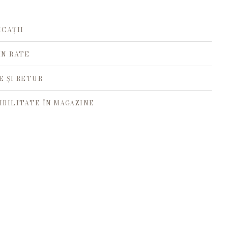
ICAȚII
ÎN RATE
E ȘI RETUR
IBILITATE ÎN MAGAZINE