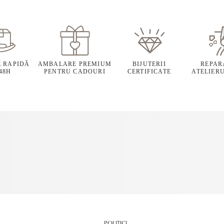
E RAPIDĂ
AMBALARE PREMIUM
BIJUTERII
REPARA
 48H
PENTRU CADOURI
CERTIFICATE
ATELIERU
POLITICI