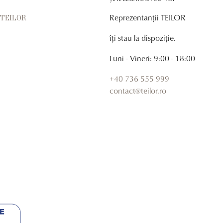
Reprezentanții TEILOR
r TEILOR
îți stau la dispoziție.
Luni - Vineri: 9:00 - 18:00
+40 736 555 999
contact@teilor.ro