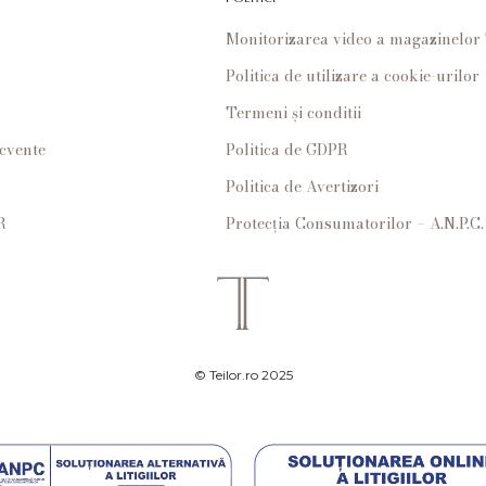
Monitorizarea video a magazinelo
Politica de utilizare a cookie-urilor
Termeni și conditii
ecvente
Politica de GDPR
Politica de Avertizori
R
Protecția Consumatorilor – A.N.P.C.
© Teilor.ro 2025