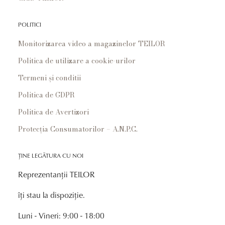
POLITICI
Monitorizarea video a magazinelor TEILOR
Politica de utilizare a cookie-urilor
Termeni și conditii
Politica de GDPR
Politica de Avertizori
Protecția Consumatorilor – A.N.P.C.
ȚINE LEGĂTURA CU NOI
Reprezentanții TEILOR
îți stau la dispoziție.
Luni - Vineri: 9:00 - 18:00