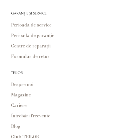
GARANȚIE ȘI SERVICE
Perioada de service
Perioada de garanție
Centre de reparații
Formular de retur
TEILOR
Despre noi
Magazine
Cariere
Întrebări frecvente
Blog
Club TEILOR