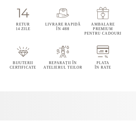
RETUR
LIVRARE RAPIDĂ
AMBALARE
14 ZILE
ÎN 48H
PREMIUM
PENTRU CADOURI
BIJUTERII
REPARAȚII ÎN
PLATA
CERTIFICATE
ATELIERUL TEILOR
ÎN RATE