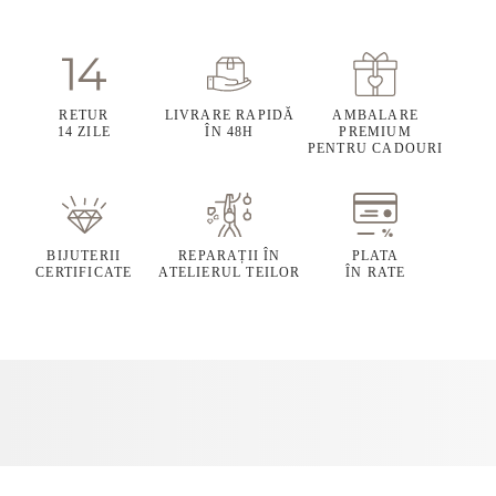
RETUR
LIVRARE RAPIDĂ
AMBALARE
14 ZILE
ÎN 48H
PREMIUM
PENTRU CADOURI
BIJUTERII
REPARAȚII ÎN
PLATA
CERTIFICATE
ATELIERUL TEILOR
ÎN RATE