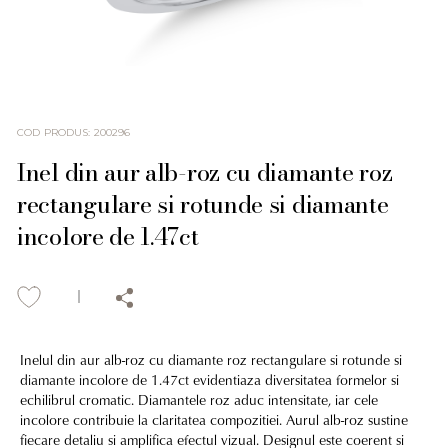
COD PRODUS
:
200296
Inel din aur alb-roz cu diamante roz
rectangulare si rotunde si diamante
incolore de 1.47ct
Inelul din aur alb-roz cu diamante roz rectangulare si rotunde si
diamante incolore de 1.47ct evidentiaza diversitatea formelor si
echilibrul cromatic. Diamantele roz aduc intensitate, iar cele
incolore contribuie la claritatea compozitiei. Aurul alb-roz sustine
fiecare detaliu si amplifica efectul vizual. Designul este coerent si