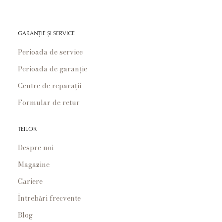
GARANȚIE ȘI SERVICE
Perioada de service
Perioada de garanție
Centre de reparații
Formular de retur
TEILOR
Despre noi
Magazine
Cariere
Întrebări frecvente
Blog