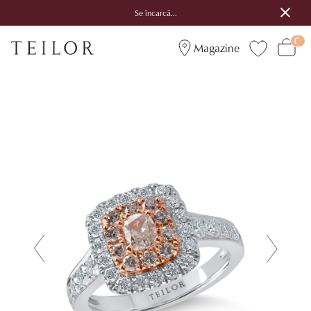
Se încarcă...
Magazine