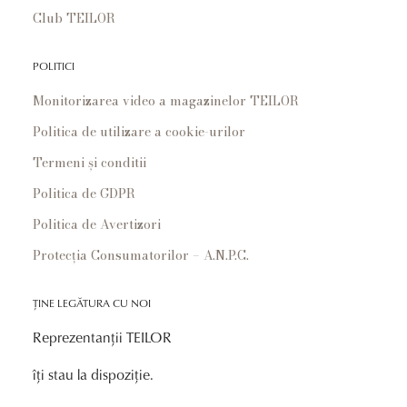
Club TEILOR
POLITICI
Monitorizarea video a magazinelor TEILOR
Politica de utilizare a cookie-urilor
Termeni și conditii
Politica de GDPR
Politica de Avertizori
Protecția Consumatorilor – A.N.P.C.
ȚINE LEGĂTURA CU NOI
Reprezentanții TEILOR
îți stau la dispoziție.