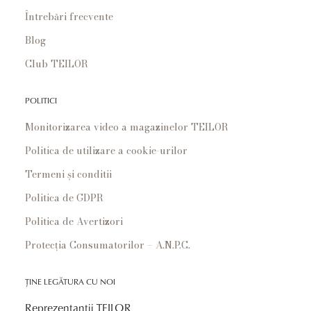
Întrebări frecvente
Blog
Club TEILOR
POLITICI
Monitorizarea video a magazinelor TEILOR
Politica de utilizare a cookie-urilor
Termeni și conditii
Politica de GDPR
Politica de Avertizori
Protecția Consumatorilor – A.N.P.C.
ȚINE LEGĂTURA CU NOI
Reprezentanții TEILOR