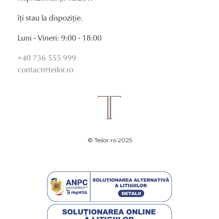
îți stau la dispoziție.
Luni - Vineri: 9:00 - 18:00
+40 736 555 999
contact@teilor.ro
© Teilor.ro 2025