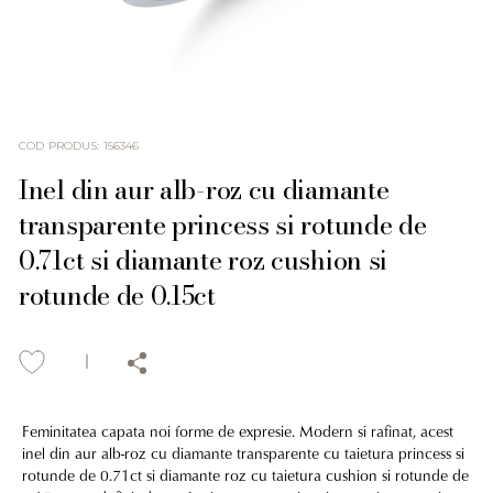
COD PRODUS
:
156346
Inel din aur alb-roz cu diamante
transparente princess si rotunde de
0.71ct si diamante roz cushion si
rotunde de 0.15ct
Feminitatea capata noi forme de expresie. Modern si rafinat, acest
inel din aur alb-roz cu diamante transparente cu taietura princess si
rotunde de 0.71ct si diamante roz cu taietura cushion si rotunde de