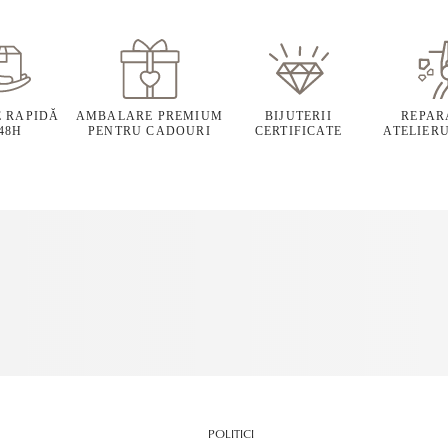
E RAPIDĂ
AMBALARE PREMIUM
BIJUTERII
REPARA
 48H
PENTRU CADOURI
CERTIFICATE
ATELIERU
POLITICI