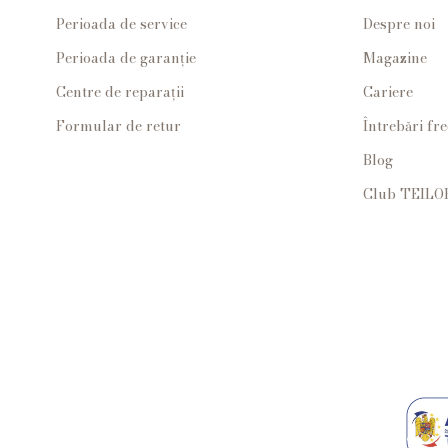
Perioada de service
Despre noi
Perioada de garanție
Magazine
Centre de reparații
Cariere
Formular de retur
Întrebări fr
Blog
Club TEILO