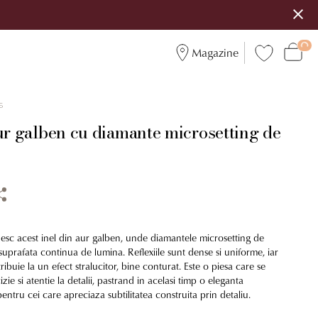
Magazine
6
ur galben cu diamante microsetting de
inesc acest inel din aur galben, unde diamantele microsetting de
uprafata continua de lumina. Reflexiile sunt dense si uniforme, iar
ribuie la un efect stralucitor, bine conturat. Este o piesa care se
ie si atentie la detalii, pastrand in acelasi timp o eleganta
pentru cei care apreciaza subtilitatea construita prin detaliu.