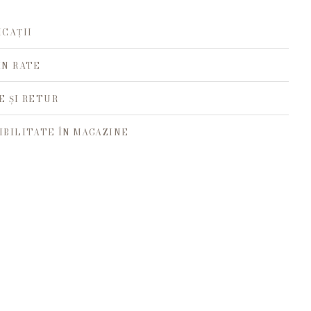
ICAȚII
ÎN RATE
E ȘI RETUR
IBILITATE ÎN MAGAZINE