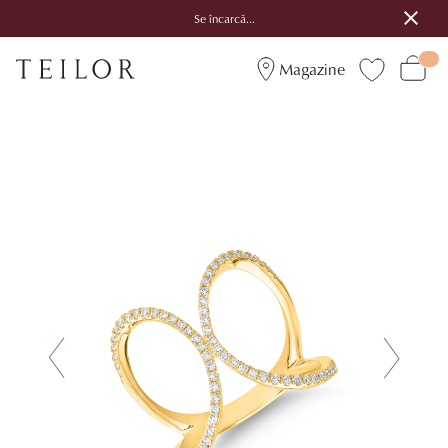
Se încarcă...
Magazine