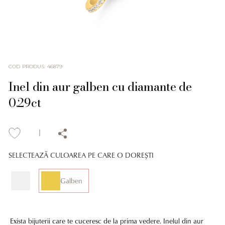
COD PRODUS
:
46879
Inel din aur galben cu diamante de
0.29ct
SELECTEAZĂ CULOAREA PE CARE O DOREȘTI
Galben
Exista bijuterii care te cuceresc de la prima vedere. Inelul din aur