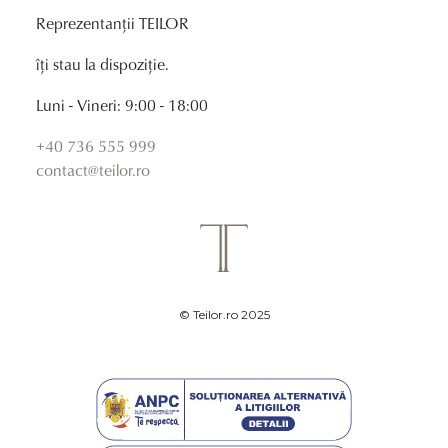
Reprezentanții TEILOR
îți stau la dispoziție.
Luni - Vineri: 9:00 - 18:00
+40 736 555 999
contact@teilor.ro
© Teilor.ro 2025