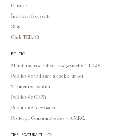
Cariere
Întrebări frecvente
Blog
Club TEILOR
POLITICI
Monitorizarea video a magazinelor TEILOR
Politica de utilizare a cookie-urilor
Termeni și conditii
Politica de GDPR
Politica de Avertizori
Protecția Consumatorilor – A.N.P.C.
ȚINE LEGĂTURA CU NOI