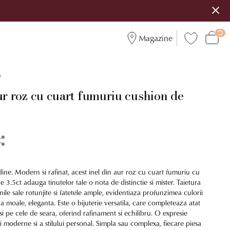
Magazine
9
ur roz cu cuart fumuriu cushion de
udine. Modern si rafinat, acest inel din aur roz cu cuart fumuriu cu
e 3.5ct adauga tinutelor tale o nota de distinctie si mister. Taietura
ile sale rotunjite si fatetele ample, evidentiaza profunzimea culorii
a moale, eleganta. Este o bijuterie versatila, care completeaza atat
 si pe cele de seara, oferind rafinament si echilibru. O expresie
tii moderne si a stilului personal. Simpla sau complexa, fiecare piesa