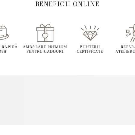
BENEFICII ONLINE
E RAPIDĂ
AMBALARE PREMIUM
BIJUTERII
REPARA
 48H
PENTRU CADOURI
CERTIFICATE
ATELIERU