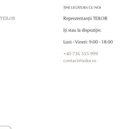
ȚINE LEGĂTURA CU NOI
Reprezentanții TEILOR
r TEILOR
îți stau la dispoziție.
Luni - Vineri: 9:00 - 18:00
+40 736 555 999
contact@teilor.ro