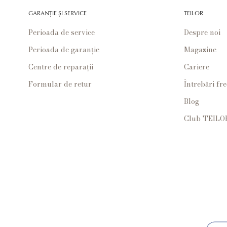
GARANȚIE ȘI SERVICE
TEILOR
Perioada de service
Despre noi
Perioada de garanție
Magazine
Centre de reparații
Cariere
Formular de retur
Întrebări fr
Blog
Club TEILO