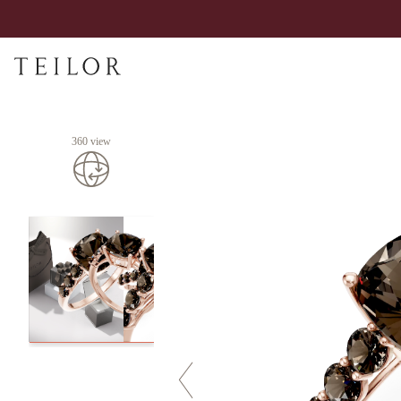
360 view