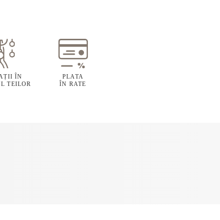
ȚII ÎN
PLATA
L TEILOR
ÎN RATE