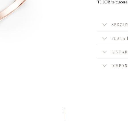
TEILOR te cuceres
SPECIF
PLATA 
LIVRAR
DISPON