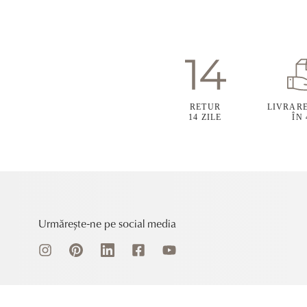
RETUR
LIVRAR
14 ZILE
ÎN
Urmărește-ne pe social media