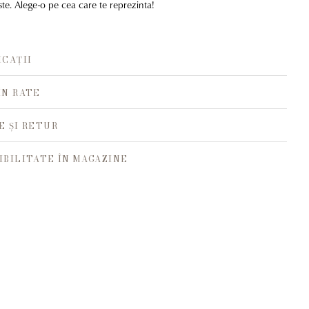
te. Alege-o pe cea care te reprezinta!
ICAȚII
ÎN RATE
E ȘI RETUR
IBILITATE ÎN MAGAZINE