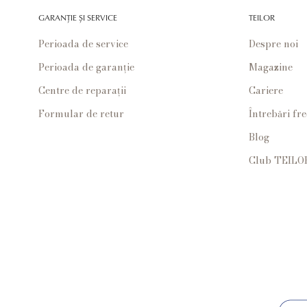
GARANȚIE ȘI SERVICE
TEILOR
Perioada de service
Despre noi
Perioada de garanție
Magazine
Centre de reparații
Cariere
Formular de retur
Întrebări fr
Blog
Club TEILO