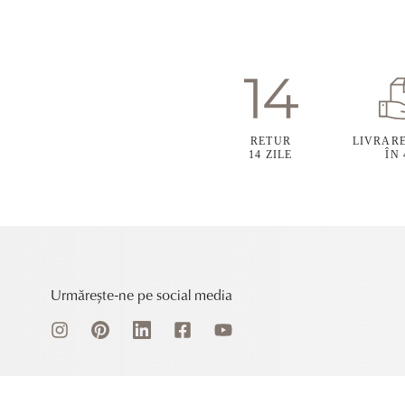
RETUR
LIVRAR
14 ZILE
ÎN
Urmărește-ne pe social media