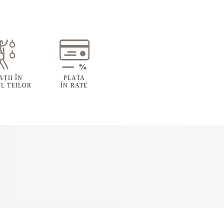
ȚII ÎN
PLATA
L TEILOR
ÎN RATE