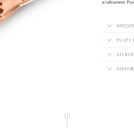
si rafinament. Poa
SPECIF
PLATA 
LIVRAR
DISPON