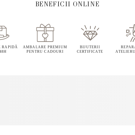
BENEFICII ONLINE
E RAPIDĂ
AMBALARE PREMIUM
BIJUTERII
REPARA
 48H
PENTRU CADOURI
CERTIFICATE
ATELIERU