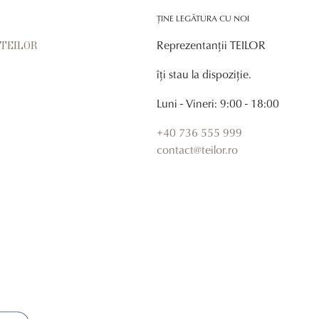
ȚINE LEGĂTURA CU NOI
Reprezentanții TEILOR
r TEILOR
îți stau la dispoziție.
Luni - Vineri: 9:00 - 18:00
+40 736 555 999
contact@teilor.ro