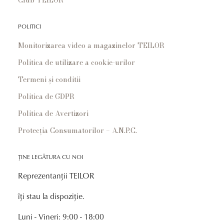
POLITICI
Monitorizarea video a magazinelor TEILOR
Politica de utilizare a cookie-urilor
Termeni și conditii
Politica de GDPR
Politica de Avertizori
Protecția Consumatorilor – A.N.P.C.
ȚINE LEGĂTURA CU NOI
Reprezentanții TEILOR
îți stau la dispoziție.
Luni - Vineri: 9:00 - 18:00