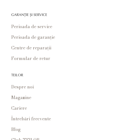
GARANȚIE ȘI SERVICE
Perioada de service
Perioada de garanție
Centre de reparații
Formular de retur
TEILOR
Despre noi
Magazine
Cariere
Întrebări frecvente
Blog
Club TEILOR