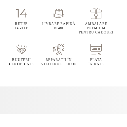
RETUR
LIVRARE RAPIDĂ
AMBALARE
14 ZILE
ÎN 48H
PREMIUM
PENTRU CADOURI
BIJUTERII
REPARAȚII ÎN
PLATA
CERTIFICATE
ATELIERUL TEILOR
ÎN RATE