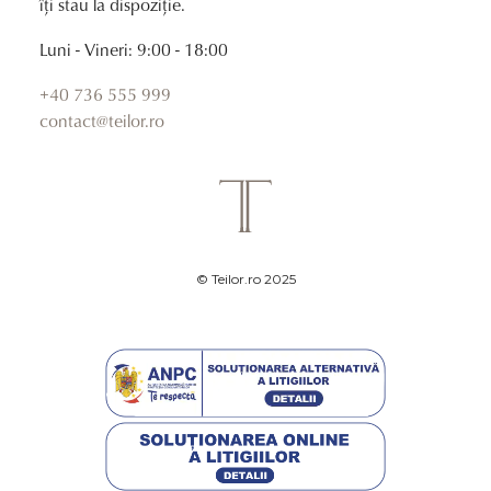
îți stau la dispoziție.
Luni - Vineri: 9:00 - 18:00
+40 736 555 999
contact@teilor.ro
© Teilor.ro 2025