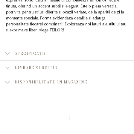
tinuta, oferind un accent subtil si elegant. Este o piesa versatila,
potrivita pentru stiluri diferite si ocazii variate, de la aparitii de zi la
momente speciale. Forma evidentiaza detaliile si adauga
personalitate fiecarei combinatii. Exploreaza noi laturi ale stilului tau
si exprima-te liber. Alege TEILOR!
SPECIFICAȚII
LIVRARE ȘI RETUR
DISPONIBILITATE ÎN MAGAZINE