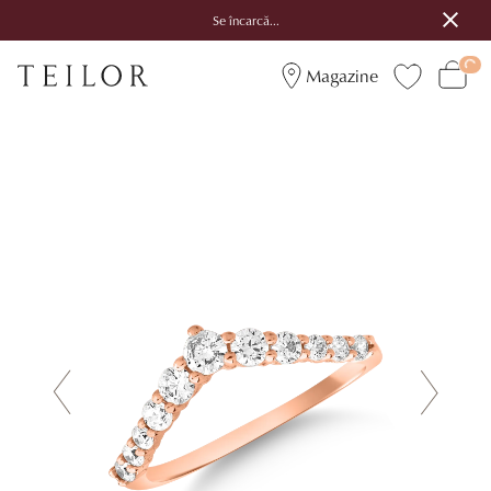
Se încarcă...
Magazine