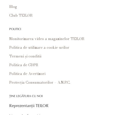
Blog
Club TEILOR
POLITICI
Monitorizarea video a magazinelor TEILOR
Politica de utilizare a cookie-urilor
Termeni și conditii
Politica de GDPR
Politica de Avertizori
Protecția Consumatorilor – A.N.P.C.
ȚINE LEGĂTURA CU NOI
Reprezentanții TEILOR