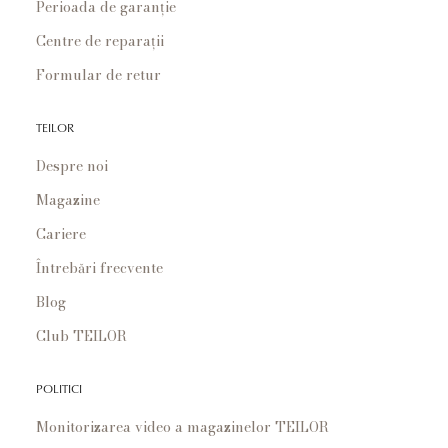
Perioada de garanție
Centre de reparații
Formular de retur
TEILOR
Despre noi
Magazine
Cariere
Întrebări frecvente
Blog
Club TEILOR
POLITICI
Monitorizarea video a magazinelor TEILOR