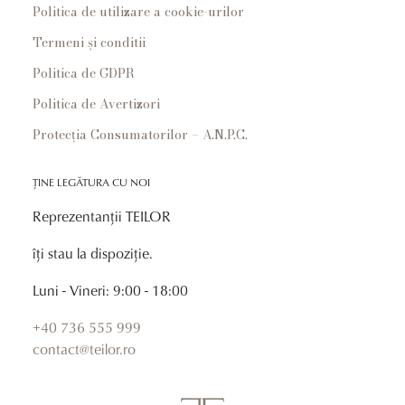
Politica de utilizare a cookie-urilor
Termeni și conditii
Politica de GDPR
Politica de Avertizori
Protecția Consumatorilor – A.N.P.C.
ȚINE LEGĂTURA CU NOI
Reprezentanții TEILOR
îți stau la dispoziție.
Luni - Vineri: 9:00 - 18:00
+40 736 555 999
contact@teilor.ro