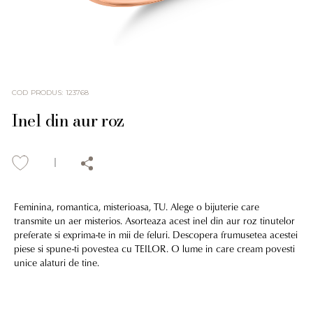
COD PRODUS
:
123768
Inel din aur roz
Feminina, romantica, misterioasa, TU. Alege o bijuterie care
transmite un aer misterios. Asorteaza acest inel din aur roz tinutelor
preferate si exprima-te in mii de feluri. Descopera frumusetea acestei
piese si spune-ti povestea cu TEILOR. O lume in care cream povesti
unice alaturi de tine.