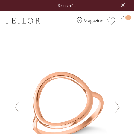
Se încarcă...
Magazine