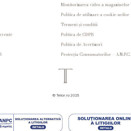
Monitorizarea video a magazinelo
Politica de utilizare a cookie-urilor
Termeni și conditii
ecvente
Politica de GDPR
Politica de Avertizori
R
Protecția Consumatorilor – A.N.P.C.
© Teilor.ro 2025