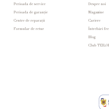
Perioada de service
Despre noi
Perioada de garanție
Magazine
Centre de reparații
Cariere
Formular de retur
Întrebări fr
Blog
Club TEILO