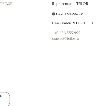
Reprezentanții TEILOR
r TEILOR
îți stau la dispoziție.
Luni - Vineri: 9:00 - 18:00
+40 736 555 999
contact@teilor.ro