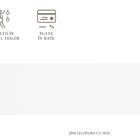
ȚII ÎN
PLATA
L TEILOR
ÎN RATE
ȚINE LEGĂTURA CU NOI