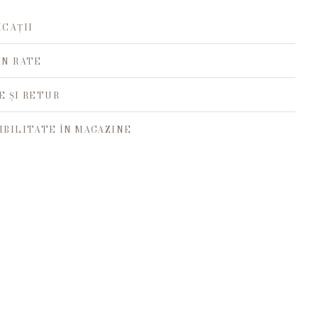
ICAȚII
ÎN RATE
E ȘI RETUR
IBILITATE ÎN MAGAZINE