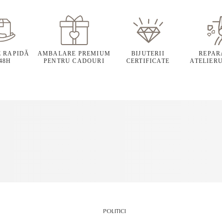
E RAPIDĂ
AMBALARE PREMIUM
BIJUTERII
REPARA
 48H
PENTRU CADOURI
CERTIFICATE
ATELIERU
POLITICI