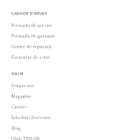
GARANȚIE ȘI SERVICE
Perioada de service
Perioada de garanție
Centre de reparații
Formular de retur
TEILOR
Despre noi
Magazine
Cariere
Întrebări frecvente
Blog
Club TEILOR