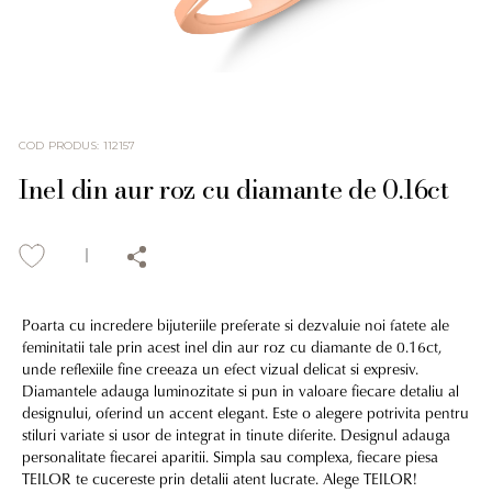
COD PRODUS
:
112157
Inel din aur roz cu diamante de 0.16ct
Poarta cu incredere bijuteriile preferate si dezvaluie noi fatete ale
feminitatii tale prin acest inel din aur roz cu diamante de 0.16ct,
unde reflexiile fine creeaza un efect vizual delicat si expresiv.
Diamantele adauga luminozitate si pun in valoare fiecare detaliu al
designului, oferind un accent elegant. Este o alegere potrivita pentru
stiluri variate si usor de integrat in tinute diferite. Designul adauga
personalitate fiecarei aparitii. Simpla sau complexa, fiecare piesa
TEILOR te cucereste prin detalii atent lucrate. Alege TEILOR!