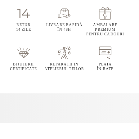
RETUR
LIVRARE RAPIDĂ
AMBALARE
14 ZILE
ÎN 48H
PREMIUM
PENTRU CADOURI
BIJUTERII
REPARAȚII ÎN
PLATA
CERTIFICATE
ATELIERUL TEILOR
ÎN RATE