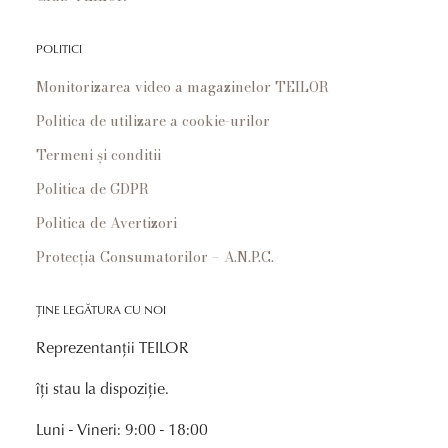
POLITICI
Monitorizarea video a magazinelor TEILOR
Politica de utilizare a cookie-urilor
Termeni și conditii
Politica de GDPR
Politica de Avertizori
Protecția Consumatorilor – A.N.P.C.
ȚINE LEGĂTURA CU NOI
Reprezentanții TEILOR
îți stau la dispoziție.
Luni - Vineri: 9:00 - 18:00