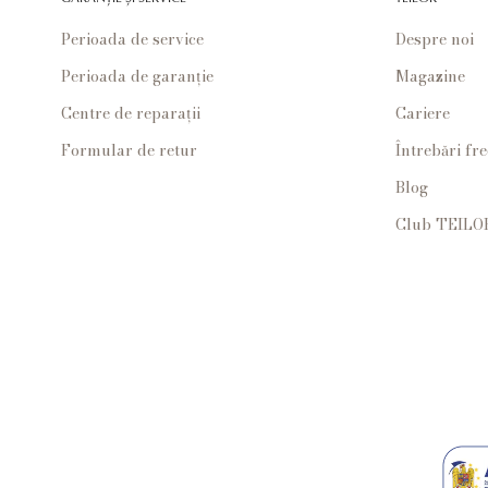
Perioada de service
Despre noi
Perioada de garanție
Magazine
Centre de reparații
Cariere
Formular de retur
Întrebări fr
Blog
Club TEILO