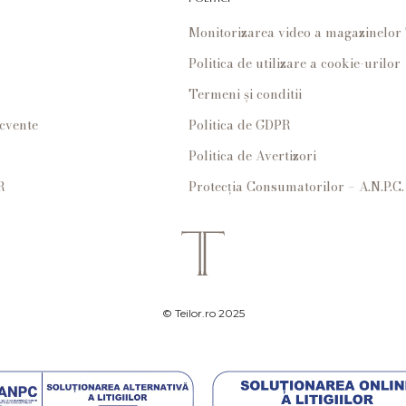
Monitorizarea video a magazinelo
Politica de utilizare a cookie-urilor
Termeni și conditii
ecvente
Politica de GDPR
Politica de Avertizori
R
Protecția Consumatorilor – A.N.P.C.
© Teilor.ro 2025