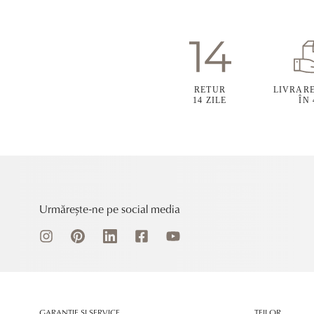
RETUR
LIVRAR
14 ZILE
ÎN
Urmărește-ne pe social media
GARANȚIE ȘI SERVICE
TEILOR