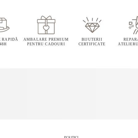
E RAPIDĂ
AMBALARE PREMIUM
BIJUTERII
REPARA
 48H
PENTRU CADOURI
CERTIFICATE
ATELIERU
POLITICI