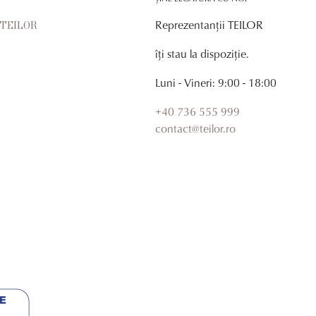
Reprezentanții TEILOR
r TEILOR
îți stau la dispoziție.
Luni - Vineri: 9:00 - 18:00
+40 736 555 999
contact@teilor.ro