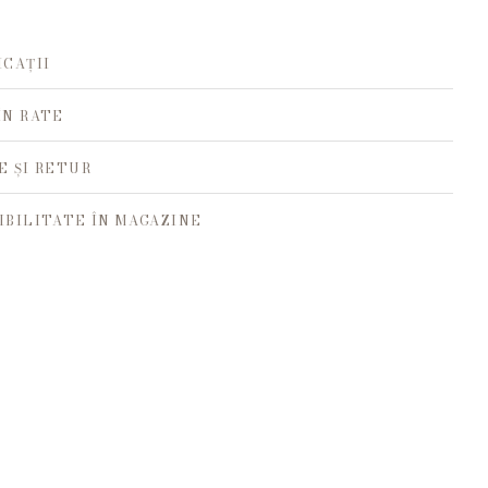
ICAȚII
ÎN RATE
E ȘI RETUR
IBILITATE ÎN MAGAZINE