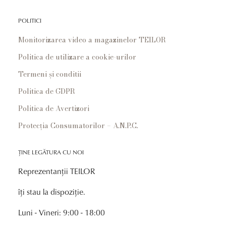
POLITICI
Monitorizarea video a magazinelor TEILOR
Politica de utilizare a cookie-urilor
Termeni și conditii
Politica de GDPR
Politica de Avertizori
Protecția Consumatorilor – A.N.P.C.
ȚINE LEGĂTURA CU NOI
Reprezentanții TEILOR
îți stau la dispoziție.
Luni - Vineri: 9:00 - 18:00