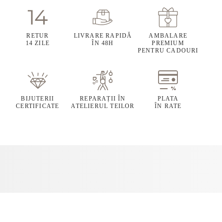
RETUR
LIVRARE RAPIDĂ
AMBALARE
14 ZILE
ÎN 48H
PREMIUM
PENTRU CADOURI
BIJUTERII
REPARAȚII ÎN
PLATA
CERTIFICATE
ATELIERUL TEILOR
ÎN RATE