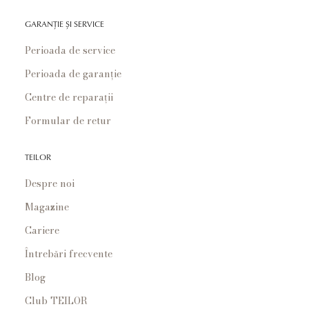
GARANȚIE ȘI SERVICE
Perioada de service
Perioada de garanție
Centre de reparații
Formular de retur
TEILOR
Despre noi
Magazine
Cariere
Întrebări frecvente
Blog
Club TEILOR