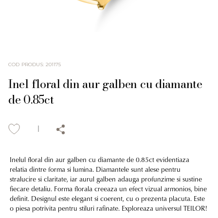
COD PRODUS
:
201175
Inel floral din aur galben cu diamante
de 0.85ct
Inelul floral din aur galben cu diamante de 0.85ct evidentiaza
relatia dintre forma si lumina. Diamantele sunt alese pentru
stralucire si claritate, iar aurul galben adauga profunzime si sustine
fiecare detaliu. Forma florala creeaza un efect vizual armonios, bine
definit. Designul este elegant si coerent, cu o prezenta placuta. Este
o piesa potrivita pentru stiluri rafinate. Exploreaza universul TEILOR!