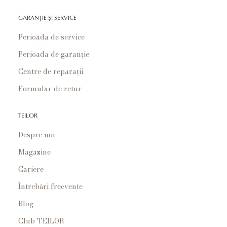
GARANȚIE ȘI SERVICE
Perioada de service
Perioada de garanție
Centre de reparații
Formular de retur
TEILOR
Despre noi
Magazine
Cariere
Întrebări frecvente
Blog
Club TEILOR