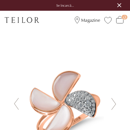
Se încarcă...
Magazine