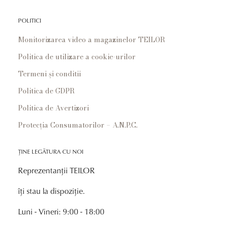
POLITICI
Monitorizarea video a magazinelor TEILOR
Politica de utilizare a cookie-urilor
Termeni și conditii
Politica de GDPR
Politica de Avertizori
Protecția Consumatorilor – A.N.P.C.
ȚINE LEGĂTURA CU NOI
Reprezentanții TEILOR
îți stau la dispoziție.
Luni - Vineri: 9:00 - 18:00