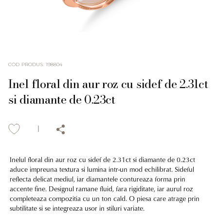
COD PRODUS
:
198804
Inel floral din aur roz cu sidef de 2.31ct
si diamante de 0.23ct
Inelul floral din aur roz cu sidef de 2.31ct si diamante de 0.23ct
aduce impreuna textura si lumina intr-un mod echilibrat. Sideful
reflecta delicat mediul, iar diamantele contureaza forma prin
accente fine. Designul ramane fluid, fara rigiditate, iar aurul roz
completeaza compozitia cu un ton cald. O piesa care atrage prin
subtilitate si se integreaza usor in stiluri variate.