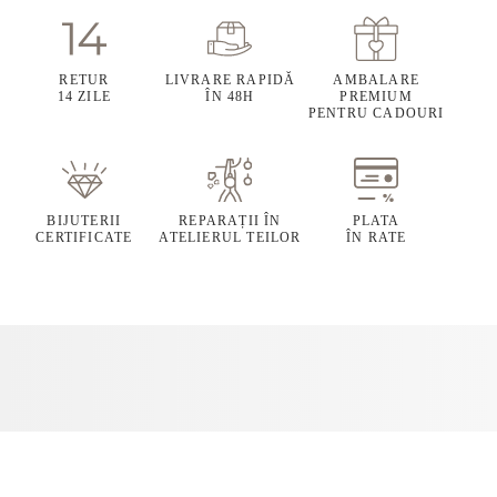
RETUR
LIVRARE RAPIDĂ
AMBALARE
14 ZILE
ÎN 48H
PREMIUM
PENTRU CADOURI
BIJUTERII
REPARAȚII ÎN
PLATA
CERTIFICATE
ATELIERUL TEILOR
ÎN RATE