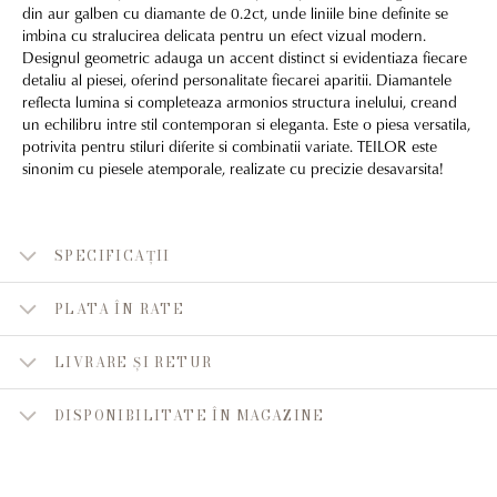
din aur galben cu diamante de 0.2ct, unde liniile bine definite se
imbina cu stralucirea delicata pentru un efect vizual modern.
Designul geometric adauga un accent distinct si evidentiaza fiecare
detaliu al piesei, oferind personalitate fiecarei aparitii. Diamantele
reflecta lumina si completeaza armonios structura inelului, creand
un echilibru intre stil contemporan si eleganta. Este o piesa versatila,
potrivita pentru stiluri diferite si combinatii variate. TEILOR este
sinonim cu piesele atemporale, realizate cu precizie desavarsita!
SPECIFICAȚII
PLATA ÎN RATE
LIVRARE ȘI RETUR
DISPONIBILITATE ÎN MAGAZINE