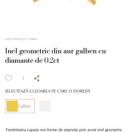
COD PRODUS
:
179850
Inel geometric din aur galben cu
diamante de 0.2ct
SELECTEAZĂ CULOAREA PE CARE O DOREȘTI
Galben
Feminitatea capata noi forme de expresie prin acest inel geometric