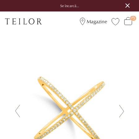
Se încarcă...
Magazine