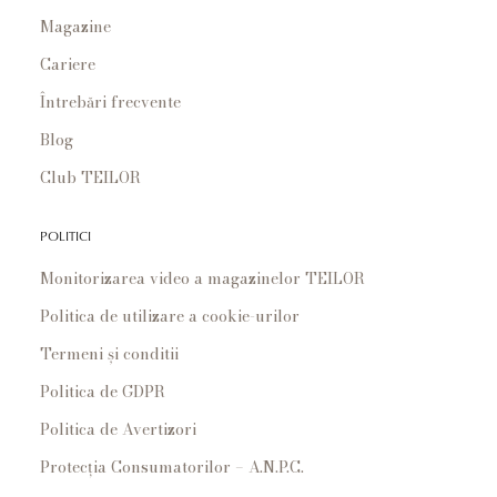
Magazine
Cariere
Întrebări frecvente
Blog
Club TEILOR
POLITICI
Monitorizarea video a magazinelor TEILOR
Politica de utilizare a cookie-urilor
Termeni și conditii
Politica de GDPR
Politica de Avertizori
Protecția Consumatorilor – A.N.P.C.