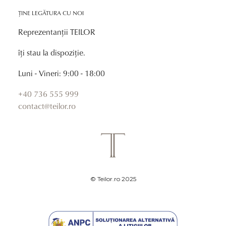
ȚINE LEGĂTURA CU NOI
Reprezentanții TEILOR
îți stau la dispoziție.
Luni - Vineri: 9:00 - 18:00
+40 736 555 999
contact@teilor.ro
© Teilor.ro 2025