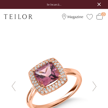
Se încarcă...
Magazine