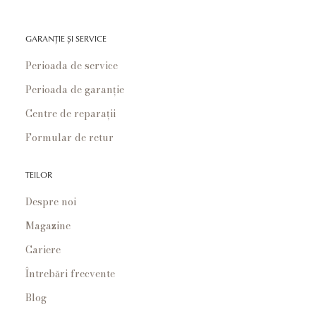
GARANȚIE ȘI SERVICE
Perioada de service
Perioada de garanție
Centre de reparații
Formular de retur
TEILOR
Despre noi
Magazine
Cariere
Întrebări frecvente
Blog