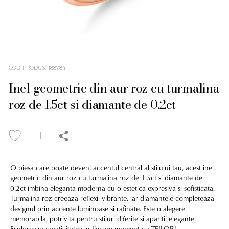
COD PRODUS
:
188784
Inel geometric din aur roz cu turmalina
roz de 1.5ct si diamante de 0.2ct
O piesa care poate deveni accentul central al stilului tau, acest inel
geometric din aur roz cu turmalina roz de 1.5ct si diamante de
0.2ct imbina eleganta moderna cu o estetica expresiva si sofisticata.
Turmalina roz creeaza reflexii vibrante, iar diamantele completeaza
designul prin accente luminoase si rafinate. Este o alegere
memorabila, potrivita pentru stiluri diferite si aparitii elegante.
Exploreaza creativitatea in fiecare moment cu TEILOR!