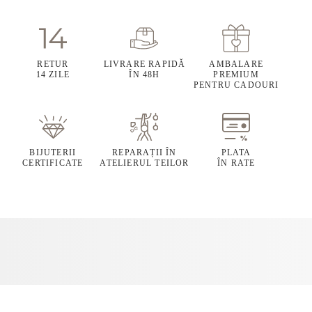
RETUR
LIVRARE RAPIDĂ
AMBALARE
14 ZILE
ÎN 48H
PREMIUM
PENTRU CADOURI
BIJUTERII
REPARAȚII ÎN
PLATA
CERTIFICATE
ATELIERUL TEILOR
ÎN RATE