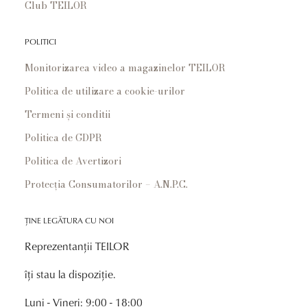
Club TEILOR
POLITICI
Monitorizarea video a magazinelor TEILOR
Politica de utilizare a cookie-urilor
Termeni și conditii
Politica de GDPR
Politica de Avertizori
Protecția Consumatorilor – A.N.P.C.
ȚINE LEGĂTURA CU NOI
Reprezentanții TEILOR
îți stau la dispoziție.
Luni - Vineri: 9:00 - 18:00