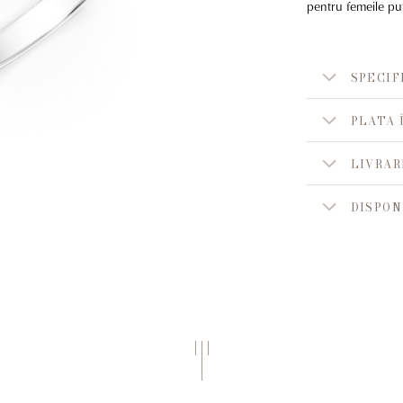
pentru femeile pu
SPECIF
PLATA 
LIVRAR
DISPON