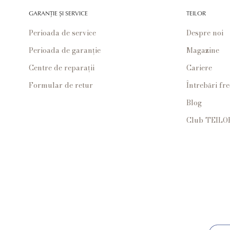
GARANȚIE ȘI SERVICE
TEILOR
Perioada de service
Despre noi
Perioada de garanție
Magazine
Centre de reparații
Cariere
Formular de retur
Întrebări fr
Blog
Club TEILO