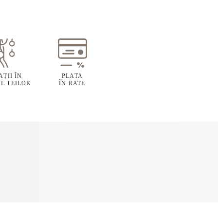
ȚII ÎN
PLATA
L TEILOR
ÎN RATE