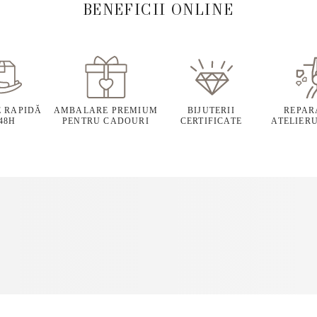
BENEFICII ONLINE
E RAPIDĂ
AMBALARE PREMIUM
BIJUTERII
REPARA
 48H
PENTRU CADOURI
CERTIFICATE
ATELIERU