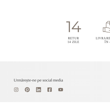
RETUR
LIVRAR
14 ZILE
ÎN
Urmărește-ne pe social media