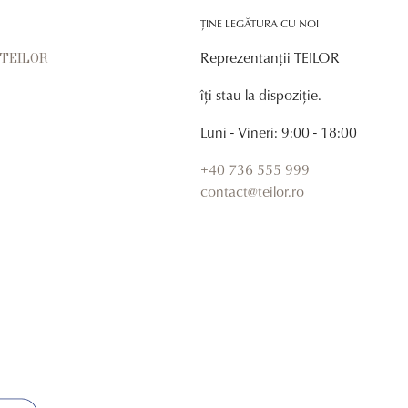
ȚINE LEGĂTURA CU NOI
Reprezentanții TEILOR
r TEILOR
îți stau la dispoziție.
Luni - Vineri: 9:00 - 18:00
+40 736 555 999
contact@teilor.ro