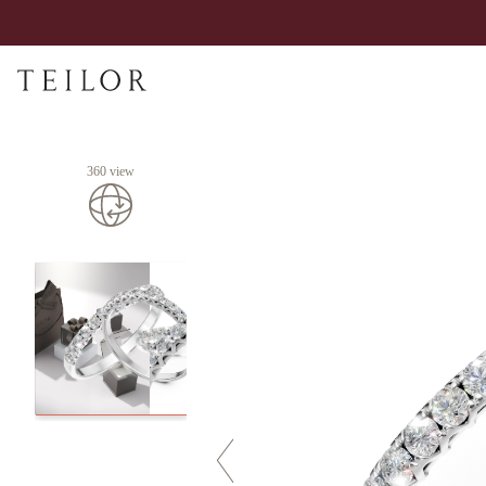
360 view