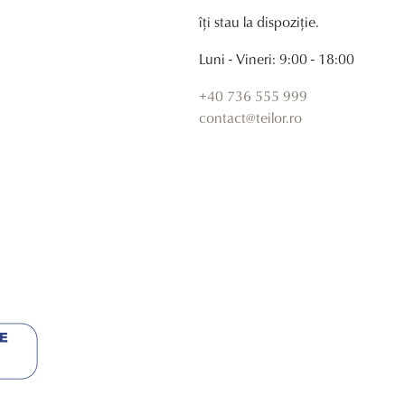
îți stau la dispoziție.
Luni - Vineri: 9:00 - 18:00
+40 736 555 999
contact@teilor.ro