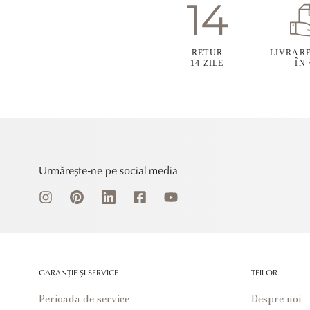
RETUR
LIVRAR
14 ZILE
ÎN
Urmărește-ne pe social media
GARANȚIE ȘI SERVICE
TEILOR
Perioada de service
Despre noi