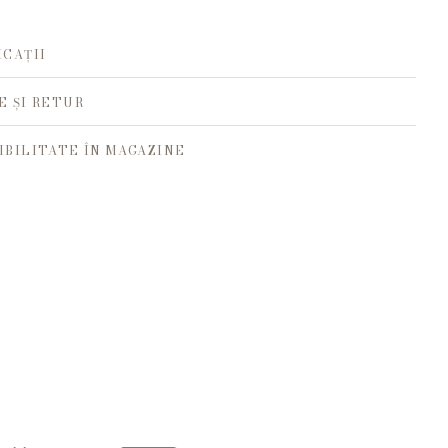
ICAȚII
E ȘI RETUR
IBILITATE ÎN MAGAZINE