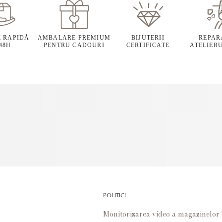
E RAPIDĂ
AMBALARE PREMIUM
BIJUTERII
REPARA
 48H
PENTRU CADOURI
CERTIFICATE
ATELIERU
POLITICI
Monitorizarea video a magazinelo