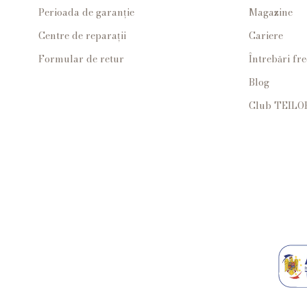
Perioada de garanție
Magazine
Centre de reparații
Cariere
Formular de retur
Întrebări fr
Blog
Club TEILO