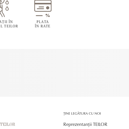
ȚII ÎN
PLATA
L TEILOR
ÎN RATE
ȚINE LEGĂTURA CU NOI
Reprezentanții TEILOR
r TEILOR