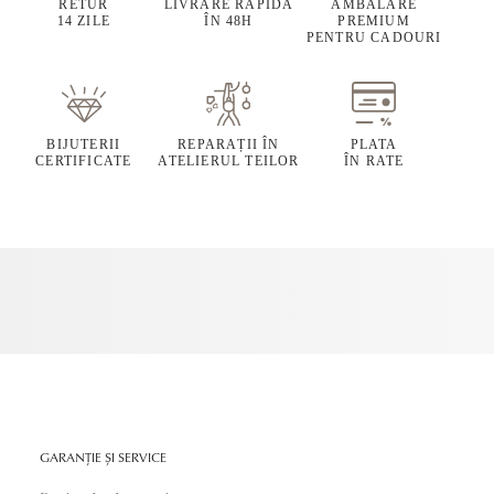
RETUR
LIVRARE RAPIDĂ
AMBALARE
14 ZILE
ÎN 48H
PREMIUM
PENTRU CADOURI
BIJUTERII
REPARAȚII ÎN
PLATA
CERTIFICATE
ATELIERUL TEILOR
ÎN RATE
GARANȚIE ȘI SERVICE