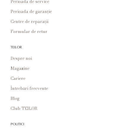
Perioada de service
Perioada de garanție
Centre de reparații
Formular de retur
TEILOR
Despre noi
Magazine
Cariere
Întrebări frecvente
Blog
Club TEILOR
POLITICI