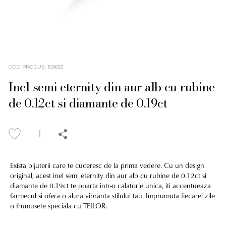
COD PRODUS
:
159653
Inel semi eternity din aur alb cu rubine
de 0.12ct si diamante de 0.19ct
Exista bijuterii care te cuceresc de la prima vedere. Cu un design
original, acest inel semi eternity din aur alb cu rubine de 0.12ct si
diamante de 0.19ct te poarta intr-o calatorie unica, iti accentueaza
farmecul si ofera o alura vibranta stilului tau. Imprumuta fiecarei zile
o frumusete speciala cu TEILOR.