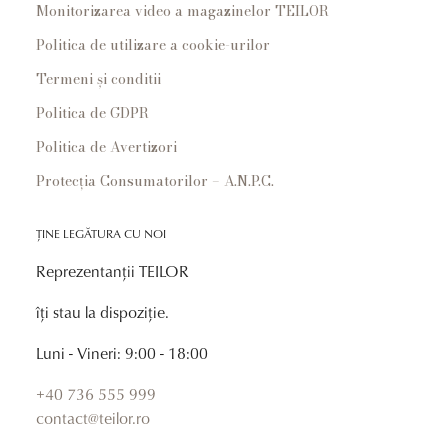
Monitorizarea video a magazinelor TEILOR
Politica de utilizare a cookie-urilor
Termeni și conditii
Politica de GDPR
Politica de Avertizori
Protecția Consumatorilor – A.N.P.C.
ȚINE LEGĂTURA CU NOI
Reprezentanții TEILOR
îți stau la dispoziție.
Luni - Vineri: 9:00 - 18:00
+40 736 555 999
contact@teilor.ro