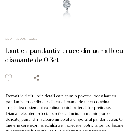
COD PRODUS
:
182265
Lant cu pandantiv cruce din aur alb cu
diamante de 0.3ct
Dezvaluie-ti stilul prin detalii care spun o poveste. Acest lant cu
pandantiv cruce din aur alb cu diamante de 0.3ct combina
simplitatea designului cu rafinamentul materialelor pretioase.
Diamantele, atent selectate, reflecta lumina in nuante pure si
delicate, punand in valoare simbolul atemporal al pandantivului. O
bijuterie care exprima echilibru si incredere, potrivita pentru fiecare
zi. Descopera bijuteriile TEILOR si alege-ti piesa preferata!