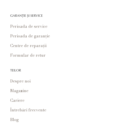
GARANȚIE ȘI SERVICE
Perioada de service
Perioada de garanție
Centre de reparații
Formular de retur
TEILOR
Despre noi
Magazine
Cariere
Întrebări frecvente
Blog