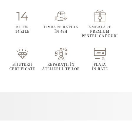
RETUR
LIVRARE RAPIDĂ
AMBALARE
14 ZILE
ÎN 48H
PREMIUM
PENTRU CADOURI
BIJUTERII
REPARAȚII ÎN
PLATA
CERTIFICATE
ATELIERUL TEILOR
ÎN RATE