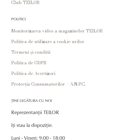
Club TEILOR
POLITICI
Monitorizarea video a magazinelor TEILOR
Politica de utilizare a cookie-urilor
Termeni și conditii
Politica de GDPR
Politica de Avertizori
Protecția Consumatorilor – A.N.P.C.
ȚINE LEGĂTURA CU NOI
Reprezentanții TEILOR
îți stau la dispoziție.
Luni - Vineri: 9:00 - 18:00