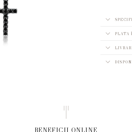
SPECIF
PLATA 
LIVRAR
DISPON
BENEFICII ONLINE