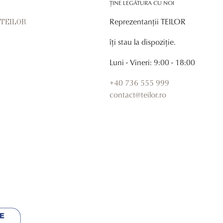
ȚINE LEGĂTURA CU NOI
Reprezentanții TEILOR
r TEILOR
îți stau la dispoziție.
Luni - Vineri: 9:00 - 18:00
+40 736 555 999
contact@teilor.ro