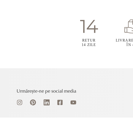
RETUR
LIVRAR
14 ZILE
ÎN
Urmărește-ne pe social media