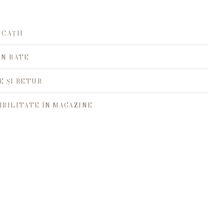
ICAȚII
ÎN RATE
E ȘI RETUR
IBILITATE ÎN MAGAZINE