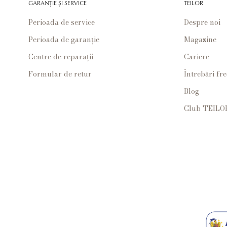
GARANȚIE ȘI SERVICE
TEILOR
Perioada de service
Despre noi
Perioada de garanție
Magazine
Centre de reparații
Cariere
Formular de retur
Întrebări fr
Blog
Club TEILO