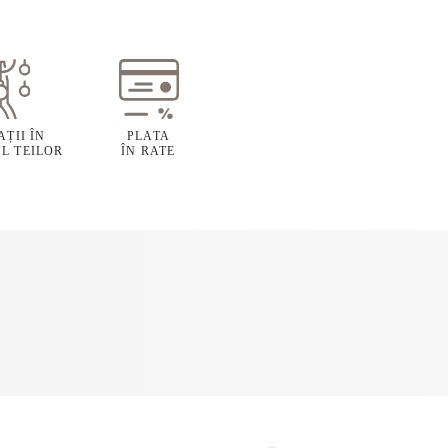
ȚII ÎN
PLATA
L TEILOR
ÎN RATE