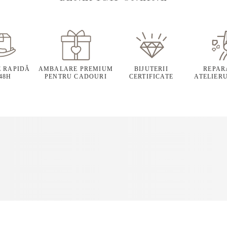
E RAPIDĂ
AMBALARE PREMIUM
BIJUTERII
REPARA
 48H
PENTRU CADOURI
CERTIFICATE
ATELIERU