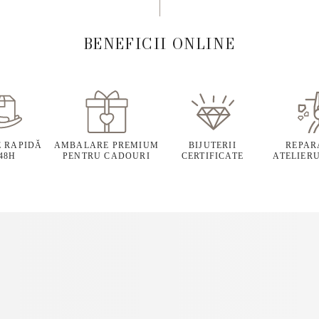
BENEFICII ONLINE
E RAPIDĂ
AMBALARE PREMIUM
BIJUTERII
REPARA
 48H
PENTRU CADOURI
CERTIFICATE
ATELIERU