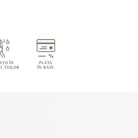
ȚII ÎN
PLATA
L TEILOR
ÎN RATE