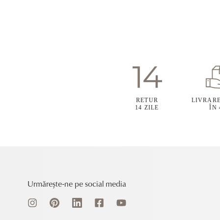
RETUR
LIVRAR
14 ZILE
ÎN
Urmărește-ne pe social media