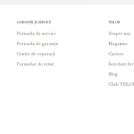
GARANȚIE ȘI SERVICE
TEILOR
Perioada de service
Despre noi
Perioada de garanție
Magazine
Centre de reparații
Cariere
Formular de retur
Întrebări fr
Blog
Club TEILO