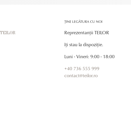
ȚINE LEGĂTURA CU NOI
Reprezentanții TEILOR
r TEILOR
îți stau la dispoziție.
Luni - Vineri: 9:00 - 18:00
+40 736 555 999
contact@teilor.ro