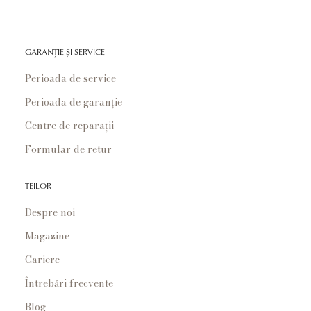
GARANȚIE ȘI SERVICE
Perioada de service
Perioada de garanție
Centre de reparații
Formular de retur
TEILOR
Despre noi
Magazine
Cariere
Întrebări frecvente
Blog