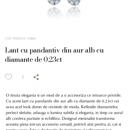
COD PRODUS
:
153661
Lant cu pandantiv din aur alb cu
diamante de 0.23ct
O tinuta eleganta si un mod de a o accesoriza ce intoarce privirile.
Cu acest lant cu pandantiv din aur alb cu diamante de 0.23ct vei
avea acel look demn de revistele de moda. Reflexiile diamantelor,
perfect slefuite, adauga o lumina subtila si eleganta, in timp ce aurul
alb confera puritate si echilibru. Designul minimalist transforma
aceasta piesa intr-un accesoriu versatil, potrivit atat pentru zi, cat si
pentru seara. Este o declaratie de feminitate si rafinament pur.