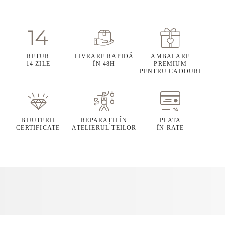
RETUR
LIVRARE RAPIDĂ
AMBALARE
14 ZILE
ÎN 48H
PREMIUM
PENTRU CADOURI
BIJUTERII
REPARAȚII ÎN
PLATA
CERTIFICATE
ATELIERUL TEILOR
ÎN RATE