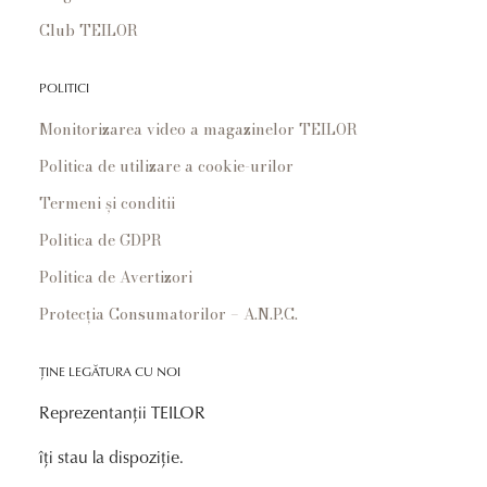
Club TEILOR
POLITICI
Monitorizarea video a magazinelor TEILOR
Politica de utilizare a cookie-urilor
Termeni și conditii
Politica de GDPR
Politica de Avertizori
Protecția Consumatorilor – A.N.P.C.
ȚINE LEGĂTURA CU NOI
Reprezentanții TEILOR
îți stau la dispoziție.