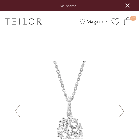
Se încarcă...
Magazine