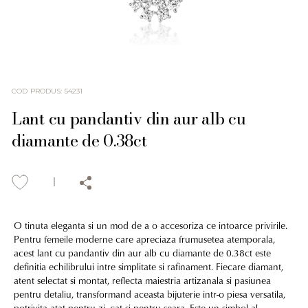
COD PRODUS
:
54231
Lant cu pandantiv din aur alb cu
diamante de 0.38ct
O tinuta eleganta si un mod de a o accesoriza ce intoarce privirile.
Pentru femeile moderne care apreciaza frumusetea atemporala,
acest lant cu pandantiv din aur alb cu diamante de 0.38ct este
definitia echilibrului intre simplitate si rafinament. Fiecare diamant,
atent selectat si montat, reflecta maiestria artizanala si pasiunea
pentru detaliu, transformand aceasta bijuterie intr-o piesa versatila,
potrivita atat pentru zi, cat si pentru seara. Este un simbol al