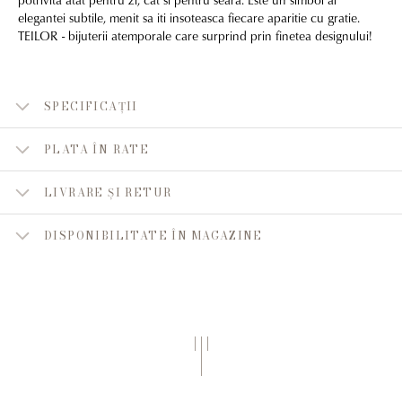
elegantei subtile, menit sa iti insoteasca fiecare aparitie cu gratie.
TEILOR - bijuterii atemporale care surprind prin finetea designului!
SPECIFICAȚII
PLATA ÎN RATE
LIVRARE ȘI RETUR
DISPONIBILITATE ÎN MAGAZINE