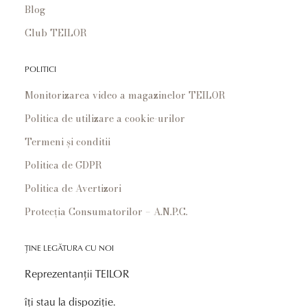
Blog
Club TEILOR
POLITICI
Monitorizarea video a magazinelor TEILOR
Politica de utilizare a cookie-urilor
Termeni și conditii
Politica de GDPR
Politica de Avertizori
Protecția Consumatorilor – A.N.P.C.
ȚINE LEGĂTURA CU NOI
Reprezentanții TEILOR
îți stau la dispoziție.