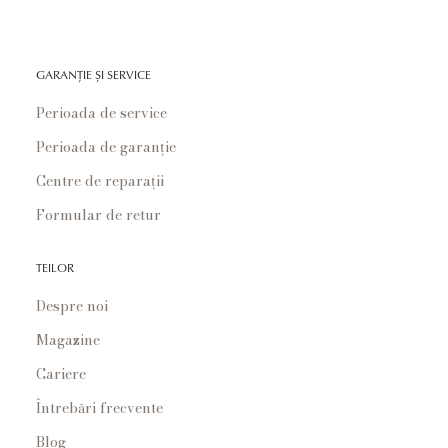
GARANȚIE ȘI SERVICE
Perioada de service
Perioada de garanție
Centre de reparații
Formular de retur
TEILOR
Despre noi
Magazine
Cariere
Întrebări frecvente
Blog