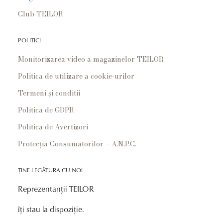
Club TEILOR
POLITICI
Monitorizarea video a magazinelor TEILOR
Politica de utilizare a cookie-urilor
Termeni și conditii
Politica de GDPR
Politica de Avertizori
Protecția Consumatorilor – A.N.P.C.
ȚINE LEGĂTURA CU NOI
Reprezentanții TEILOR
îți stau la dispoziție.