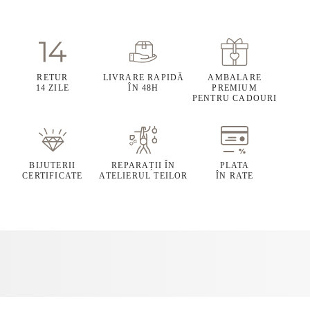
RETUR
LIVRARE RAPIDĂ
AMBALARE
14 ZILE
ÎN 48H
PREMIUM
PENTRU CADOURI
BIJUTERII
REPARAȚII ÎN
PLATA
CERTIFICATE
ATELIERUL TEILOR
ÎN RATE