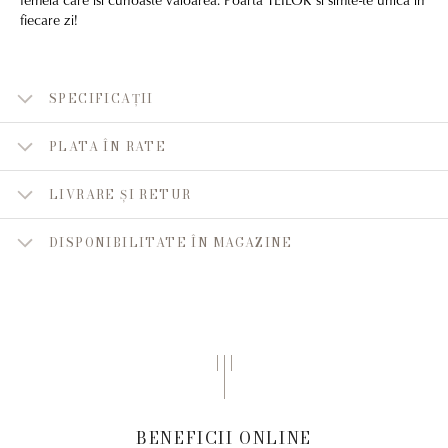
fiecare zi!
SPECIFICAȚII
PLATA ÎN RATE
LIVRARE ȘI RETUR
DISPONIBILITATE ÎN MAGAZINE
BENEFICII ONLINE