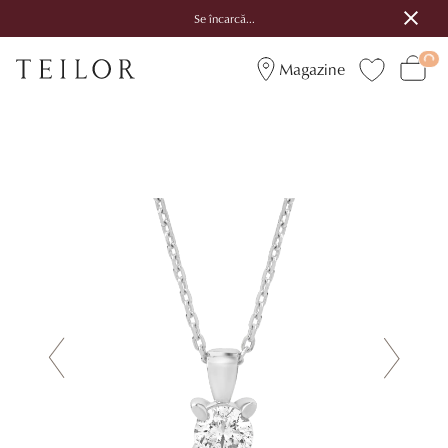
Se încarcă...
Magazine