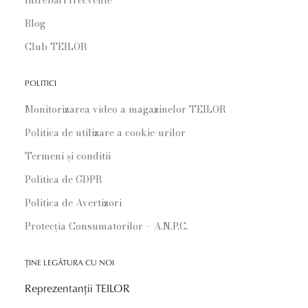
Blog
Club TEILOR
POLITICI
Monitorizarea video a magazinelor TEILOR
Politica de utilizare a cookie-urilor
Termeni și conditii
Politica de GDPR
Politica de Avertizori
Protecția Consumatorilor – A.N.P.C.
ȚINE LEGĂTURA CU NOI
Reprezentanții TEILOR