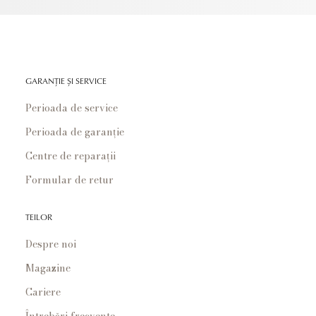
GARANȚIE ȘI SERVICE
Perioada de service
Perioada de garanție
Centre de reparații
Formular de retur
TEILOR
Despre noi
Magazine
Cariere
Întrebări frecvente