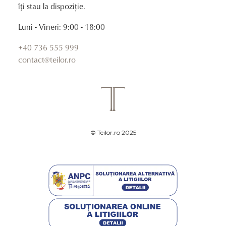
îți stau la dispoziție.
Luni - Vineri: 9:00 - 18:00
+40 736 555 999
contact@teilor.ro
© Teilor.ro 2025