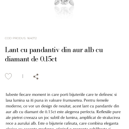
COD PRODUS
:
164072
Lant cu pandantiv din aur alb cu
diamant de 0.15ct
Iubeste fiecare moment in care porti bijuteriile care te definesc si
lasa lumina sa iti puna in valoare frumusetea. Pentru femeile
moderne, ce vor un design de neuitat, acest lant cu pandantiv din
aur alb cu diamant de 0.15ct este alegerea perfecta. Reflexiile pure
ale pietrei creeaza un joc subtil de lumina, amplificat de stralucirea
rece a aurului alb. Este o bijuterie rafinata, care combina eleganta
clasica cu accente moderne, oferind o prezenta echilibrata si