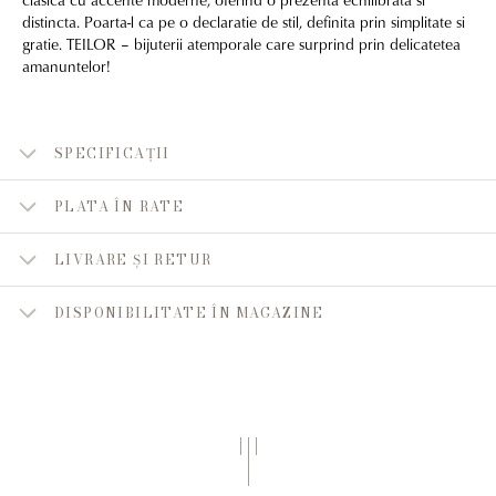
distincta. Poarta-l ca pe o declaratie de stil, definita prin simplitate si
gratie. TEILOR – bijuterii atemporale care surprind prin delicatetea
amanuntelor!
SPECIFICAȚII
PLATA ÎN RATE
LIVRARE ȘI RETUR
DISPONIBILITATE ÎN MAGAZINE