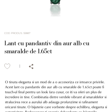
COD PRODUS
:
55887
Lant cu pandantiv din aur alb cu
smaralde de 1.65ct
O tinuta eleganta si un mod de a o accesoriza ce intoarce privirile.
Acest lant cu pandantiv din aur alb cu smaralde de 1.65ct poate fi
touch-ul final pentru un look fara cusur, ce iti va oferi un plus de
incredere in tine. Combinatia dintre verdele vibrant al smaraldelor si
stralucirea rece a aurului alb adauga profunzime si rafinament
oricarei tinute. O bijuterie care vorbeste despre echilibru, eleganta si
autenticitate. Redescopera-ti energia debordanta cu bijuteriile