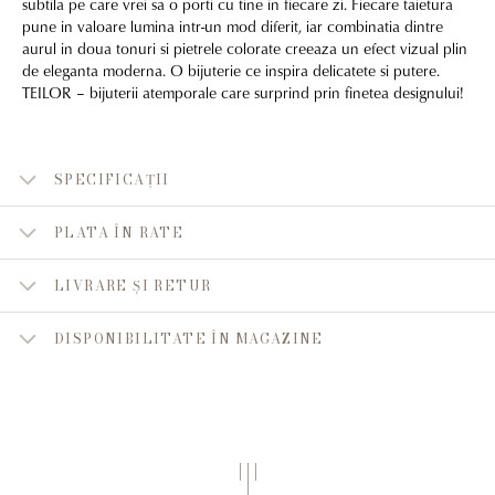
subtila pe care vrei sa o porti cu tine in fiecare zi. Fiecare taietura
pune in valoare lumina intr-un mod diferit, iar combinatia dintre
aurul in doua tonuri si pietrele colorate creeaza un efect vizual plin
de eleganta moderna. O bijuterie ce inspira delicatete si putere.
TEILOR – bijuterii atemporale care surprind prin finetea designului!
SPECIFICAȚII
PLATA ÎN RATE
LIVRARE ȘI RETUR
DISPONIBILITATE ÎN MAGAZINE