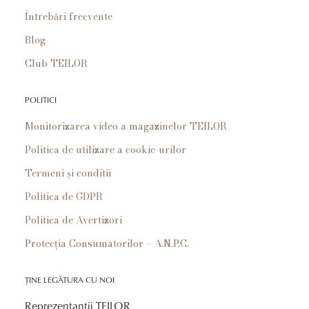
Întrebări frecvente
Blog
Club TEILOR
POLITICI
Monitorizarea video a magazinelor TEILOR
Politica de utilizare a cookie-urilor
Termeni și conditii
Politica de GDPR
Politica de Avertizori
Protecția Consumatorilor – A.N.P.C.
ȚINE LEGĂTURA CU NOI
Reprezentanții TEILOR