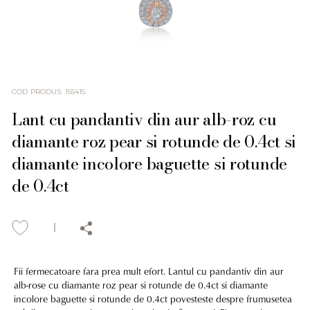
COD PRODUS
:
155415
Lant cu pandantiv din aur alb-roz cu
diamante roz pear si rotunde de 0.4ct si
diamante incolore baguette si rotunde
de 0.4ct
Fii fermecatoare fara prea mult efort. Lantul cu pandantiv din aur
alb-rose cu diamante roz pear si rotunde de 0.4ct si diamante
incolore baguette si rotunde de 0.4ct povesteste despre frumusetea