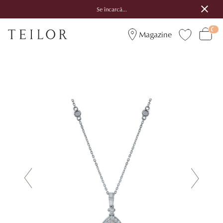
Se încarcă...
Magazine