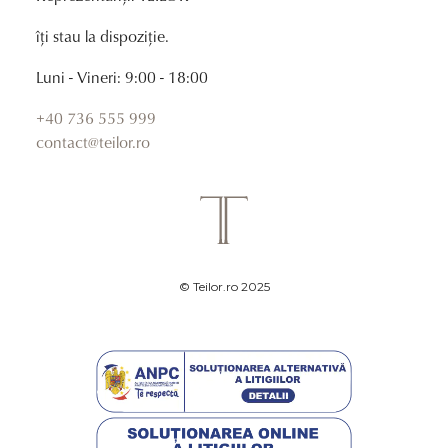
îți stau la dispoziție.
Luni - Vineri: 9:00 - 18:00
+40 736 555 999
contact@teilor.ro
© Teilor.ro 2025