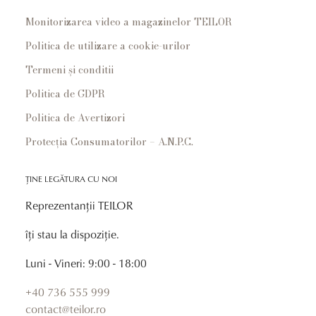
Monitorizarea video a magazinelor TEILOR
Politica de utilizare a cookie-urilor
Termeni și conditii
Politica de GDPR
Politica de Avertizori
Protecția Consumatorilor – A.N.P.C.
ȚINE LEGĂTURA CU NOI
Reprezentanții TEILOR
îți stau la dispoziție.
Luni - Vineri: 9:00 - 18:00
+40 736 555 999
contact@teilor.ro