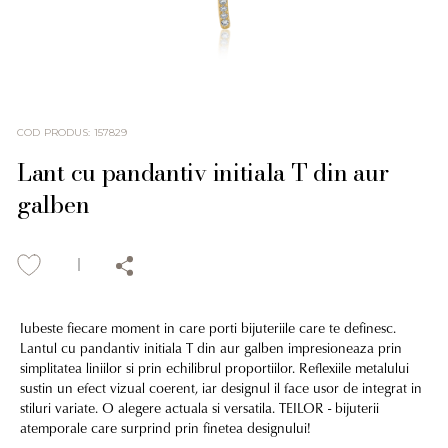
COD PRODUS
:
157829
Lant cu pandantiv initiala T din aur
galben
Iubeste fiecare moment in care porti bijuteriile care te definesc.
Lantul cu pandantiv initiala T din aur galben impresioneaza prin
simplitatea liniilor si prin echilibrul proportiilor. Reflexiile metalului
sustin un efect vizual coerent, iar designul il face usor de integrat in
stiluri variate. O alegere actuala si versatila. TEILOR - bijuterii
atemporale care surprind prin finetea designului!