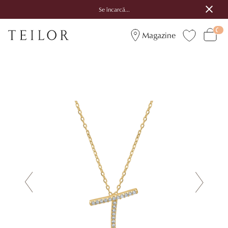
Se încarcă...
Magazine