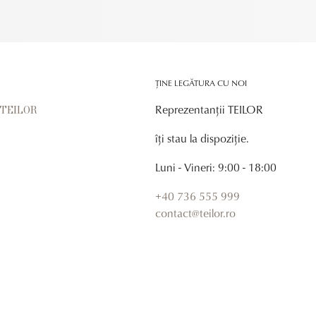
ȚINE LEGĂTURA CU NOI
Reprezentanții TEILOR
r TEILOR
îți stau la dispoziție.
Luni - Vineri: 9:00 - 18:00
+40 736 555 999
contact@teilor.ro