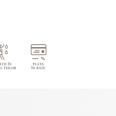
ȚII ÎN
PLATA
L TEILOR
ÎN RATE