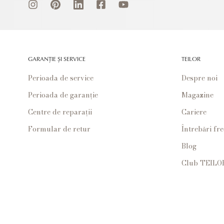
GARANȚIE ȘI SERVICE
TEILOR
Perioada de service
Despre noi
Perioada de garanție
Magazine
Centre de reparații
Cariere
Formular de retur
Întrebări fr
Blog
Club TEILO