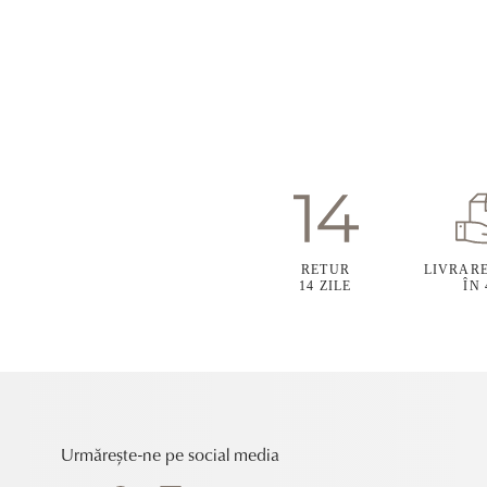
RETUR
LIVRAR
14 ZILE
ÎN
Urmărește-ne pe social media