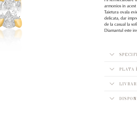
armonios in acest
Taietura ovala evi
delicata, dar impr
de la casual la so
Diamantul este inso
SPECIF
PLATA 
LIVRAR
DISPON