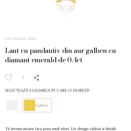
COD PRODUS
:
151205
Lant cu pandantiv din aur galben cu
diamant emerald de 0.4ct
SELECTEAZĂ CULOAREA PE CARE O DOREȘTI
Galben
Fii fermecatoare fara prea mult efort. Un design rafinat si detalii