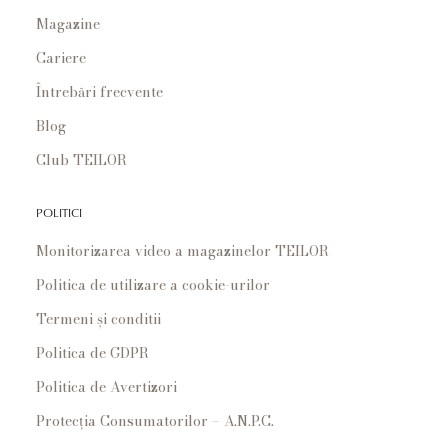
Magazine
Cariere
Întrebări frecvente
Blog
Club TEILOR
POLITICI
Monitorizarea video a magazinelor TEILOR
Politica de utilizare a cookie-urilor
Termeni și conditii
Politica de GDPR
Politica de Avertizori
Protecția Consumatorilor – A.N.P.C.