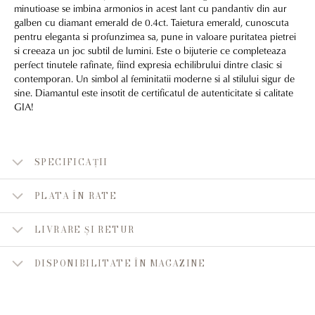
minutioase se imbina armonios in acest lant cu pandantiv din aur
galben cu diamant emerald de 0.4ct. Taietura emerald, cunoscuta
pentru eleganta si profunzimea sa, pune in valoare puritatea pietrei
si creeaza un joc subtil de lumini. Este o bijuterie ce completeaza
perfect tinutele rafinate, fiind expresia echilibrului dintre clasic si
contemporan. Un simbol al feminitatii moderne si al stilului sigur de
sine. Diamantul este insotit de certificatul de autenticitate si calitate
GIA!
SPECIFICAȚII
PLATA ÎN RATE
LIVRARE ȘI RETUR
DISPONIBILITATE ÎN MAGAZINE