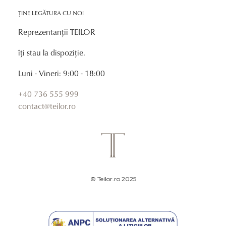
ȚINE LEGĂTURA CU NOI
Reprezentanții TEILOR
îți stau la dispoziție.
Luni - Vineri: 9:00 - 18:00
+40 736 555 999
contact@teilor.ro
© Teilor.ro 2025