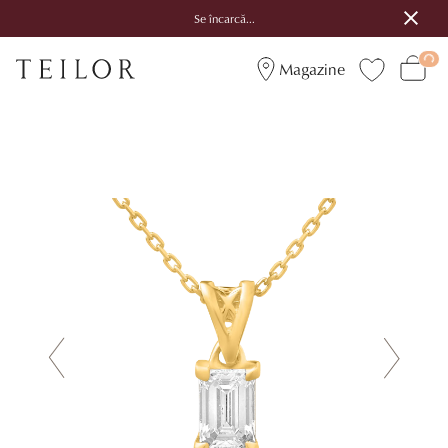
Se încarcă...
Magazine