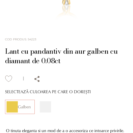
COD PRODUS
:
54223
Lant cu pandantiv din aur galben cu
diamant de 0.08ct
SELECTEAZĂ CULOAREA PE CARE O DOREȘTI
Galben
O tinuta eleganta si un mod de a o accesoriza ce intoarce privirile.