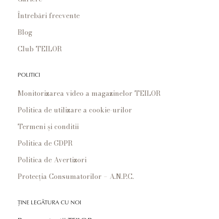
Întrebări frecvente
Blog
Club TEILOR
POLITICI
Monitorizarea video a magazinelor TEILOR
Politica de utilizare a cookie-urilor
Termeni și conditii
Politica de GDPR
Politica de Avertizori
Protecția Consumatorilor – A.N.P.C.
ȚINE LEGĂTURA CU NOI