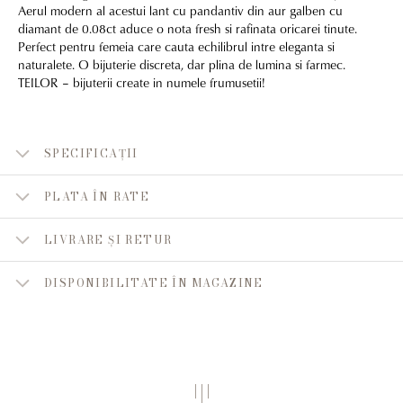
Aerul modern al acestui lant cu pandantiv din aur galben cu
diamant de 0.08ct aduce o nota fresh si rafinata oricarei tinute.
Perfect pentru femeia care cauta echilibrul intre eleganta si
naturalete. O bijuterie discreta, dar plina de lumina si farmec.
TEILOR – bijuterii create in numele frumusetii!
SPECIFICAȚII
PLATA ÎN RATE
LIVRARE ȘI RETUR
DISPONIBILITATE ÎN MAGAZINE