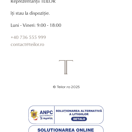
Reprezentanții TEILOR
îți stau la dispoziție.
Luni - Vineri: 9:00 - 18:00
+40 736 555 999
contact@teilor.ro
© Teilor.ro 2025