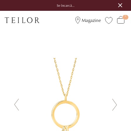
Se încarcă...
Magazine