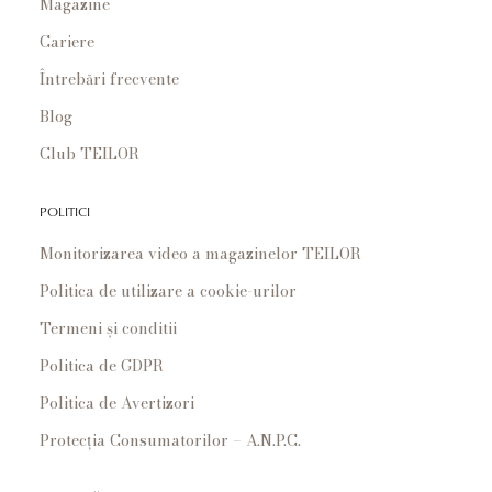
Magazine
Cariere
Întrebări frecvente
Blog
Club TEILOR
POLITICI
Monitorizarea video a magazinelor TEILOR
Politica de utilizare a cookie-urilor
Termeni și conditii
Politica de GDPR
Politica de Avertizori
Protecția Consumatorilor – A.N.P.C.