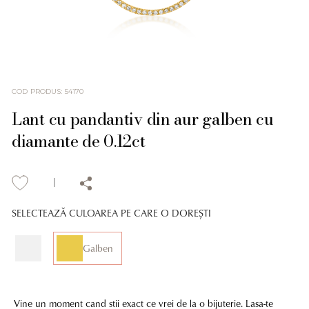
COD PRODUS
:
54170
Lant cu pandantiv din aur galben cu
diamante de 0.12ct
SELECTEAZĂ CULOAREA PE CARE O DOREȘTI
Galben
Vine un moment cand stii exact ce vrei de la o bijuterie. Lasa-te