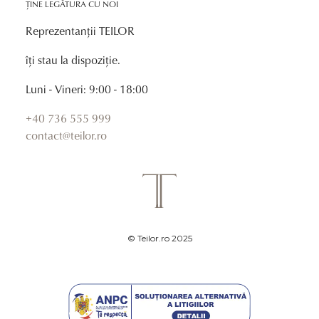
ȚINE LEGĂTURA CU NOI
Reprezentanții TEILOR
îți stau la dispoziție.
Luni - Vineri: 9:00 - 18:00
+40 736 555 999
contact@teilor.ro
© Teilor.ro 2025