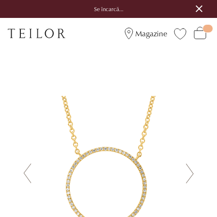
Se încarcă...
Magazine