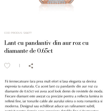
COD PRODUS
:
126677
Lant cu pandantiv din aur roz cu
diamante de 0.65ct
Fii fermecatoare fara prea mult efort si lasa eleganta sa devina
expresia ta naturala. Cu acest lant cu pandantiv din aur roz cu
diamante de 0.65ct vei avea acel look demn de revistele de moda.
Fiecare diamant este asezat cu precizie pentru a reflecta lumina in
reflexii fine, iar tonurile calde ale aurului ofera o nota romantica si
moderna. Designul sau echilibrat aduce un rafinament subtil,
potrivit pentru femeia care apreciaza detaliile fine si frumusetea