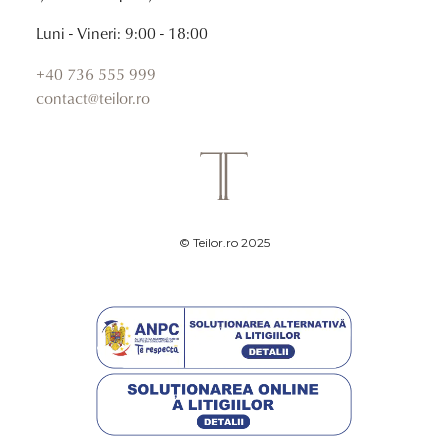
Luni - Vineri: 9:00 - 18:00
+40 736 555 999
contact@teilor.ro
© Teilor.ro 2025