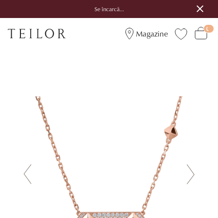
Se încarcă...
Magazine