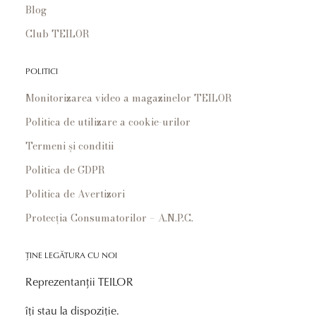
Blog
Club TEILOR
POLITICI
Monitorizarea video a magazinelor TEILOR
Politica de utilizare a cookie-urilor
Termeni și conditii
Politica de GDPR
Politica de Avertizori
Protecția Consumatorilor – A.N.P.C.
ȚINE LEGĂTURA CU NOI
Reprezentanții TEILOR
îți stau la dispoziție.