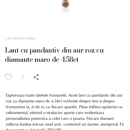
COD PRODUS
:
55903
Lant cu pandantiv din aur roz cu
diamante maro de 4.58ct
Exploreaza toate fatetele frumusetii. Acest lant cu pandantiv din aur
roz cu diamante maro de 4.58ct vorbeste despre tine si despre
frumusetea ta, zi de zi, cu fiecare aparitie. Piesa imbina opulenta cu
rafinamentul, oferind o stralucire aparte care evidentiaza
personalitatea puternica a celei care o poarta. Fiecare diamant
reflecta lumina intr-un mod unic, conferind un farmec atemporal. Fii
de neoprit cu bijuteriile TEILOR!