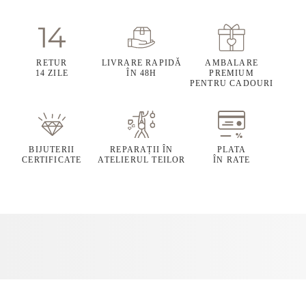
RETUR
LIVRARE RAPIDĂ
AMBALARE
14 ZILE
ÎN 48H
PREMIUM
PENTRU CADOURI
BIJUTERII
REPARAȚII ÎN
PLATA
CERTIFICATE
ATELIERUL TEILOR
ÎN RATE