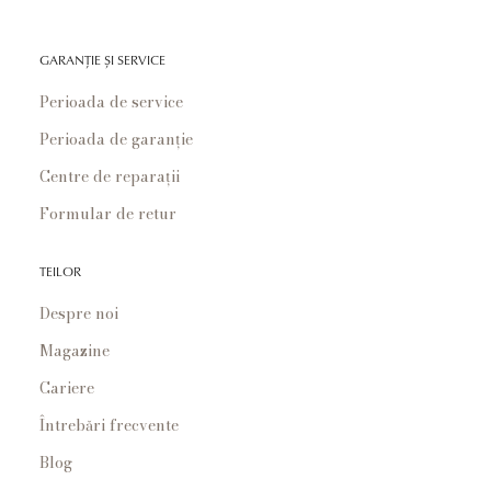
GARANȚIE ȘI SERVICE
Perioada de service
Perioada de garanție
Centre de reparații
Formular de retur
TEILOR
Despre noi
Magazine
Cariere
Întrebări frecvente
Blog