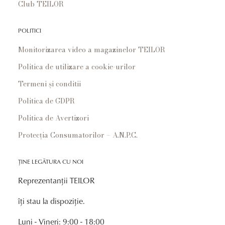
Club TEILOR
POLITICI
Monitorizarea video a magazinelor TEILOR
Politica de utilizare a cookie-urilor
Termeni și conditii
Politica de GDPR
Politica de Avertizori
Protecția Consumatorilor – A.N.P.C.
ȚINE LEGĂTURA CU NOI
Reprezentanții TEILOR
îți stau la dispoziție.
Luni - Vineri: 9:00 - 18:00