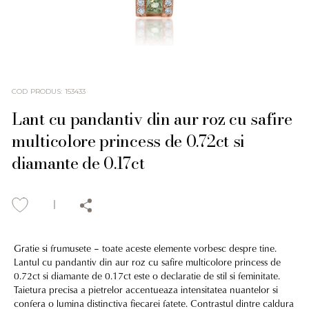
COD PRODUS
:
153433
Lant cu pandantiv din aur roz cu safire
multicolore princess de 0.72ct si
diamante de 0.17ct
Gratie si frumusete – toate aceste elemente vorbesc despre tine.
Lantul cu pandantiv din aur roz cu safire multicolore princess de
0.72ct si diamante de 0.17ct este o declaratie de stil si feminitate.
Taietura precisa a pietrelor accentueaza intensitatea nuantelor si
confera o lumina distinctiva fiecarei fatete. Contrastul dintre caldura