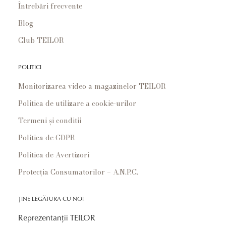
Întrebări frecvente
Blog
Club TEILOR
POLITICI
Monitorizarea video a magazinelor TEILOR
Politica de utilizare a cookie-urilor
Termeni și conditii
Politica de GDPR
Politica de Avertizori
Protecția Consumatorilor – A.N.P.C.
ȚINE LEGĂTURA CU NOI
Reprezentanții TEILOR