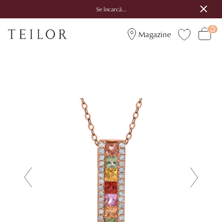
Se încarcă...
Magazine