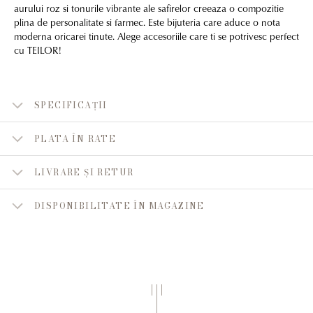
aurului roz si tonurile vibrante ale safirelor creeaza o compozitie
plina de personalitate si farmec. Este bijuteria care aduce o nota
moderna oricarei tinute. Alege accesoriile care ti se potrivesc perfect
cu TEILOR!
SPECIFICAȚII
PLATA ÎN RATE
LIVRARE ȘI RETUR
DISPONIBILITATE ÎN MAGAZINE