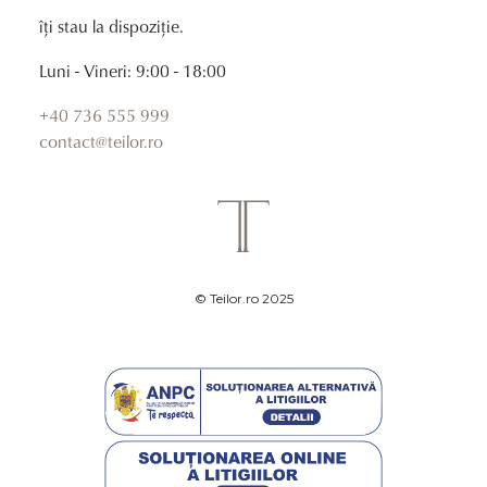
îți stau la dispoziție.
Luni - Vineri: 9:00 - 18:00
+40 736 555 999
contact@teilor.ro
© Teilor.ro 2025