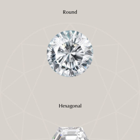
Round
Hexagonal