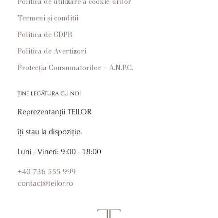
Politica de utilizare a cookie-urilor
Termeni și conditii
Politica de GDPR
Politica de Avertizori
Protecția Consumatorilor – A.N.P.C.
ȚINE LEGĂTURA CU NOI
Reprezentanții TEILOR
îți stau la dispoziție.
Luni - Vineri: 9:00 - 18:00
+40 736 555 999
contact@teilor.ro