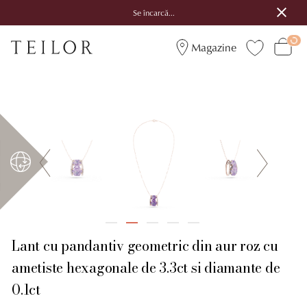
Se încarcă...
Magazine
Lant cu pandantiv geometric din aur roz cu
ametiste hexagonale de 3.3ct si diamante de
0.1ct