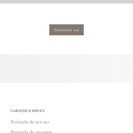
Derulează sus
GARANȚIE ȘI SERVICE
Perioada de service
Perioada de garanție