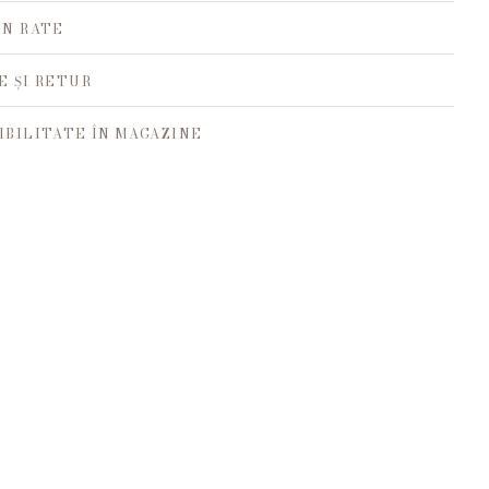
ÎN RATE
E ȘI RETUR
IBILITATE ÎN MAGAZINE