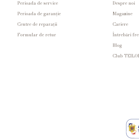
Perioada de service
Despre noi
Perioada de garanție
Magazine
Centre de reparații
Cariere
Formular de retur
Întrebări fr
Blog
Club TEILO