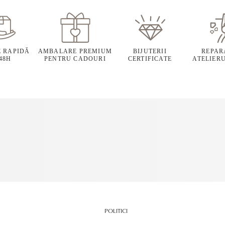
E RAPIDĂ
AMBALARE PREMIUM
BIJUTERII
REPARA
 48H
PENTRU CADOURI
CERTIFICATE
ATELIERU
POLITICI