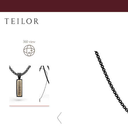
360 view