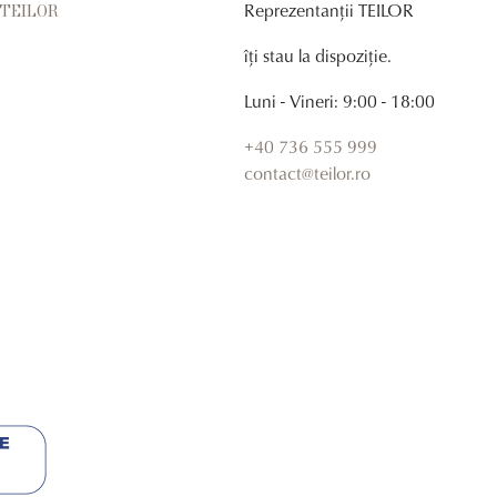
Reprezentanții TEILOR
r TEILOR
îți stau la dispoziție.
Luni - Vineri: 9:00 - 18:00
+40 736 555 999
contact@teilor.ro