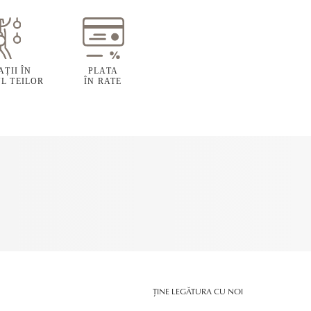
ȚII ÎN
PLATA
L TEILOR
ÎN RATE
ȚINE LEGĂTURA CU NOI