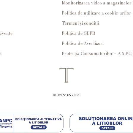
Monitorizarea video a magazinelo
Politica de utilizare a cookie-urilor
Termeni și conditii
ecvente
Politica de GDPR
Politica de Avertizori
R
Protecția Consumatorilor – A.N.P.C.
© Teilor.ro 2025