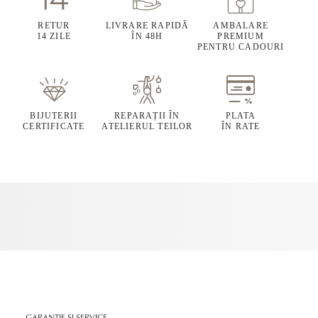
RETUR
LIVRARE RAPIDĂ
AMBALARE
14 ZILE
ÎN 48H
PREMIUM
PENTRU CADOURI
BIJUTERII
REPARAȚII ÎN
PLATA
CERTIFICATE
ATELIERUL TEILOR
ÎN RATE
GARANȚIE ȘI SERVICE