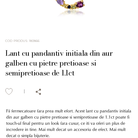
COD PRODUS
:
180866
Lant cu pandantiv initiala din aur
galben cu pietre pretioase si
semipretioase de 1.1ct
Fii fermecatoare fara prea mult efort. Acest lant cu pandantiv initiala
din aur galben cu pietre pretioase si semipretioase de 1.1ct poate fi
touch-ul final pentru un look fara cusur, ce iti va oferi un plus de
incredere in tine. Mai mult decat un accesoriu de efect. Mai mult
decat o simpla bijuterie.