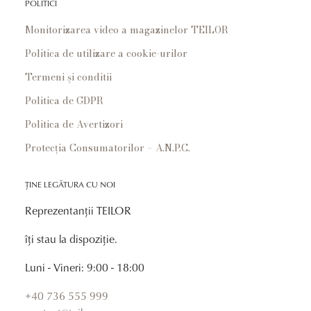
POLITICI
Monitorizarea video a magazinelor TEILOR
Politica de utilizare a cookie-urilor
Termeni și conditii
Politica de GDPR
Politica de Avertizori
Protecția Consumatorilor – A.N.P.C.
ȚINE LEGĂTURA CU NOI
Reprezentanții TEILOR
îți stau la dispoziție.
Luni - Vineri: 9:00 - 18:00
+40 736 555 999