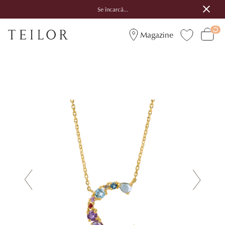
Se încarcă...
Magazine