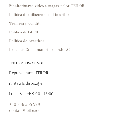
Monitorizarea video a magazinelor TEILOR
Politica de utilizare a cookie-urilor
Termeni și conditii
Politica de GDPR
Politica de Avertizori
Protecția Consumatorilor – A.N.P.C.
ȚINE LEGĂTURA CU NOI
Reprezentanții TEILOR
îți stau la dispoziție.
Luni - Vineri: 9:00 - 18:00
+40 736 555 999
contact@teilor.ro