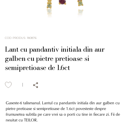
COD PRODUS
:
180876
Lant cu pandantiv initiala din aur
galben cu pietre pretioase si
semipretioase de 1.6ct
Gaseste-ti talismanul. Lantul cu pandantiv initiala din aur galben cu
pietre pretioase si semipretioase de 1.6ct povesteste despre
frumusetea subtila pe care vrei sa o porti cu tine in fiecare zi. Fii de
neuitat cu TEILOR.