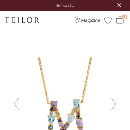
Se încarcă...
Magazine