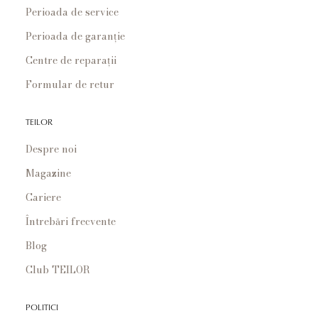
Perioada de service
Perioada de garanție
Centre de reparații
Formular de retur
TEILOR
Despre noi
Magazine
Cariere
Întrebări frecvente
Blog
Club TEILOR
POLITICI