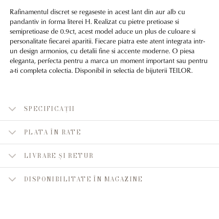
Rafinamentul discret se regaseste in acest lant din aur alb cu
pandantiv in forma literei H. Realizat cu pietre pretioase si
semipretioase de 0.9ct, acest model aduce un plus de culoare si
personalitate fiecarei aparitii. Fiecare piatra este atent integrata intr-
un design armonios, cu detalii fine si accente moderne. O piesa
eleganta, perfecta pentru a marca un moment important sau pentru
a-ti completa colectia. Disponibil in selectia de bijuterii TEILOR.
SPECIFICAȚII
PLATA ÎN RATE
LIVRARE ȘI RETUR
DISPONIBILITATE ÎN MAGAZINE