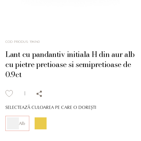
COD PRODUS
:
194140
Lant cu pandantiv initiala H din aur alb
cu pietre pretioase si semipretioase de
0.9ct
SELECTEAZĂ CULOAREA PE CARE O DOREȘTI
Alb