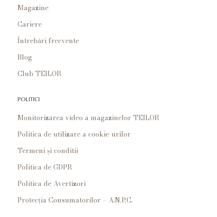
Magazine
Cariere
Întrebări frecvente
Blog
Club TEILOR
POLITICI
Monitorizarea video a magazinelor TEILOR
Politica de utilizare a cookie-urilor
Termeni și conditii
Politica de GDPR
Politica de Avertizori
Protecția Consumatorilor – A.N.P.C.