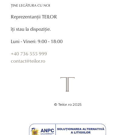
ȚINE LEGĂTURA CU NOI
Reprezentanții TEILOR
îți stau la dispoziție.
Luni - Vineri: 9:00 - 18:00
+40 736 555 999
contact@teilor.ro
© Teilor.ro 2025