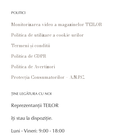
POLITICI
Monitorizarea video a magazinelor TEILOR
Politica de utilizare a cookie-urilor
Termeni și conditii
Politica de GDPR
Politica de Avertizori
Protecția Consumatorilor – A.N.P.C.
ȚINE LEGĂTURA CU NOI
Reprezentanții TEILOR
îți stau la dispoziție.
Luni - Vineri: 9:00 - 18:00