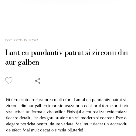
COD PRODUS
:
173523
Lant cu pandantiv patrat si zirconii din
aur galben
Fii fermecatoare fara prea mult efort. Lantul cu pandantiv patrat si
zirconii din aur galben impresioneaza prin echilibrul formelor si prin
stralucirea uniforma a zirconiilor. Finisajul atent realizat evidentiaza
fiecare detaliu, iar designul sustine un stil modern si coerent. Este o
alegere potrivita pentru tinute variate. Mai mult decat un accesoriu
de efect. Mai mult decat o simpla bijuterie!