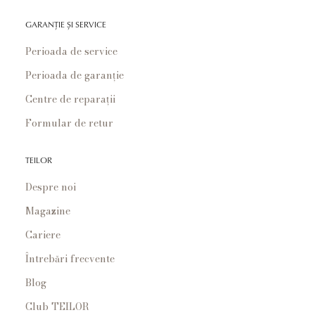
GARANȚIE ȘI SERVICE
Perioada de service
Perioada de garanție
Centre de reparații
Formular de retur
TEILOR
Despre noi
Magazine
Cariere
Întrebări frecvente
Blog
Club TEILOR