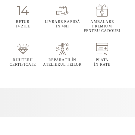
RETUR
LIVRARE RAPIDĂ
AMBALARE
14 ZILE
ÎN 48H
PREMIUM
PENTRU CADOURI
BIJUTERII
REPARAȚII ÎN
PLATA
CERTIFICATE
ATELIERUL TEILOR
ÎN RATE