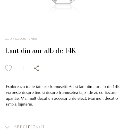
COD PRODUS
:
127818
Lant din aur alb de 14K
Exploreaza toate fatetele frumusetii. Acest lant din aur alb de 14K
vorbeste despre tine si despre frumusetea ta, zi de zi, cu fiecare
aparitie. Mai mult decat un accesoriu de efect. Mai mult decat o
simpla bijuterie.
SPECIFICAȚII