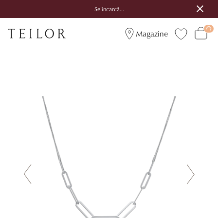
Se încarcă...
Magazine