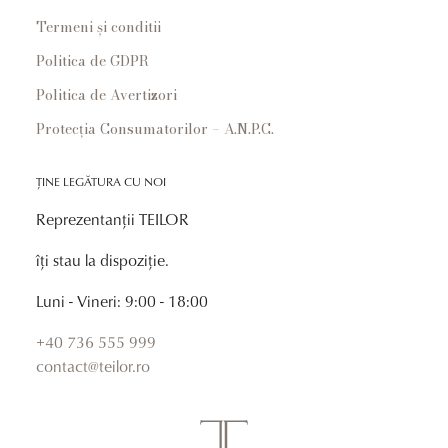
Termeni și conditii
Politica de GDPR
Politica de Avertizori
Protecția Consumatorilor – A.N.P.C.
ȚINE LEGĂTURA CU NOI
Reprezentanții TEILOR
îți stau la dispoziție.
Luni - Vineri: 9:00 - 18:00
+40 736 555 999
contact@teilor.ro