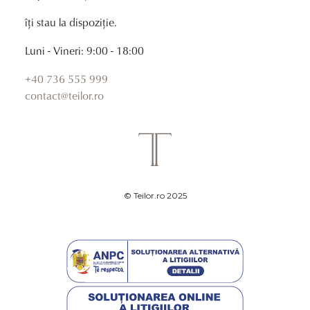
îți stau la dispoziție.
Luni - Vineri: 9:00 - 18:00
+40 736 555 999
contact@teilor.ro
© Teilor.ro 2025