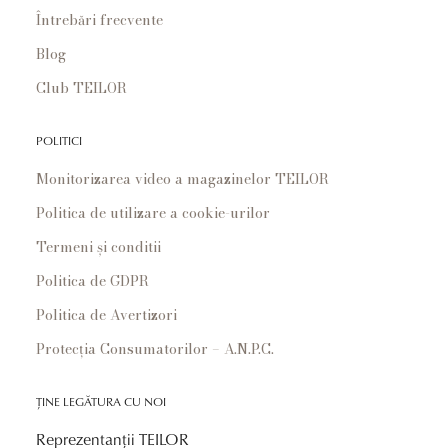
Întrebări frecvente
Blog
Club TEILOR
POLITICI
Monitorizarea video a magazinelor TEILOR
Politica de utilizare a cookie-urilor
Termeni și conditii
Politica de GDPR
Politica de Avertizori
Protecția Consumatorilor – A.N.P.C.
ȚINE LEGĂTURA CU NOI
Reprezentanții TEILOR