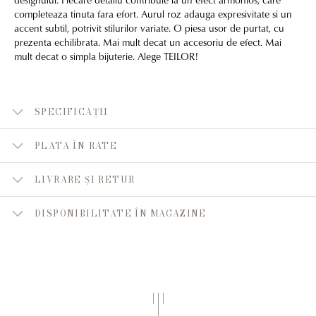
completeaza tinuta fara efort. Aurul roz adauga expresivitate si un
accent subtil, potrivit stilurilor variate. O piesa usor de purtat, cu
prezenta echilibrata. Mai mult decat un accesoriu de efect. Mai
mult decat o simpla bijuterie. Alege TEILOR!
SPECIFICAȚII
PLATA ÎN RATE
LIVRARE ȘI RETUR
DISPONIBILITATE ÎN MAGAZINE