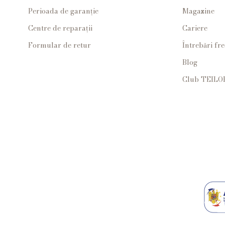
Perioada de garanție
Magazine
Centre de reparații
Cariere
Formular de retur
Întrebări fr
Blog
Club TEILO