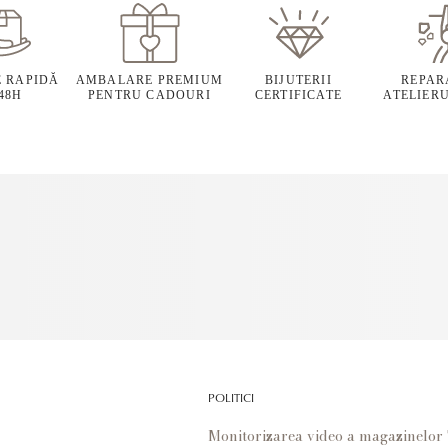
E RAPIDĂ
AMBALARE PREMIUM
BIJUTERII
REPARA
 48H
PENTRU CADOURI
CERTIFICATE
ATELIERU
POLITICI
Monitorizarea video a magazinelo