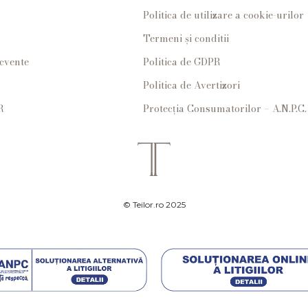
Politica de utilizare a cookie-urilor
Termeni și conditii
ecvente
Politica de GDPR
Politica de Avertizori
R
Protecția Consumatorilor – A.N.P.C.
© Teilor.ro 2025