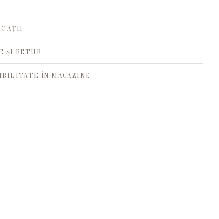
ICAȚII
E ȘI RETUR
IBILITATE ÎN MAGAZINE