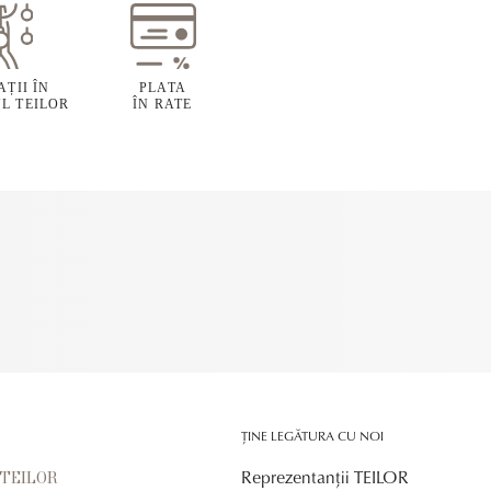
ȚII ÎN
PLATA
L TEILOR
ÎN RATE
ȚINE LEGĂTURA CU NOI
Reprezentanții TEILOR
r TEILOR