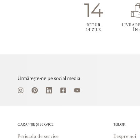
RETUR
LIVRAR
14 ZILE
ÎN
Urmărește-ne pe social media
GARANȚIE ȘI SERVICE
TEILOR
Perioada de service
Despre noi