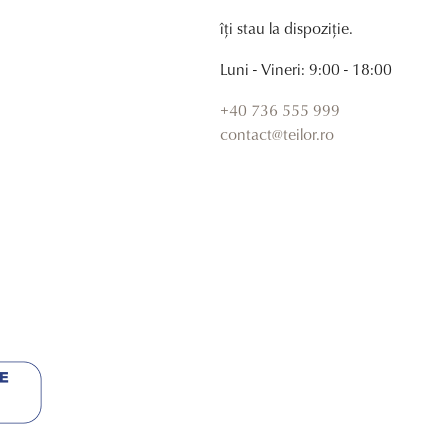
îți stau la dispoziție.
Luni - Vineri: 9:00 - 18:00
+40 736 555 999
contact@teilor.ro