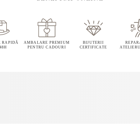
E RAPIDĂ
AMBALARE PREMIUM
BIJUTERII
REPARA
 48H
PENTRU CADOURI
CERTIFICATE
ATELIERU