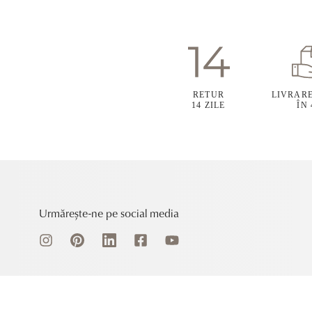
RETUR
LIVRAR
14 ZILE
ÎN
Urmărește-ne pe social media