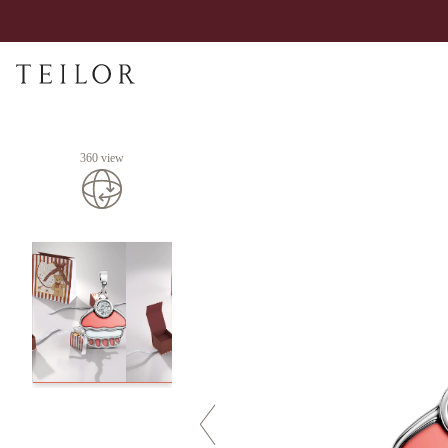
360 view