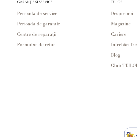
GARANȚIE ȘI SERVICE
TEILOR
Perioada de service
Despre noi
Perioada de garanție
Magazine
Centre de reparații
Cariere
Formular de retur
Întrebări fr
Blog
Club TEILO