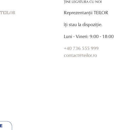
ȚINE LEGĂTURA CU NOI
Reprezentanții TEILOR
r TEILOR
îți stau la dispoziție.
Luni - Vineri: 9:00 - 18:00
+40 736 555 999
contact@teilor.ro