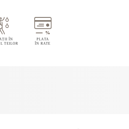
ȚII ÎN
PLATA
L TEILOR
ÎN RATE