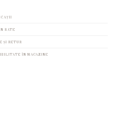
ICAȚII
ÎN RATE
E ȘI RETUR
IBILITATE ÎN MAGAZINE