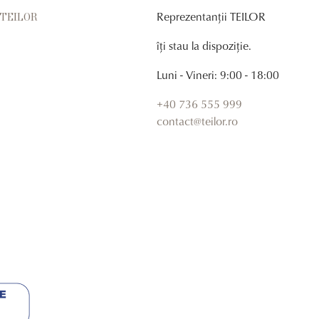
Reprezentanții TEILOR
r TEILOR
îți stau la dispoziție.
Luni - Vineri: 9:00 - 18:00
+40 736 555 999
contact@teilor.ro