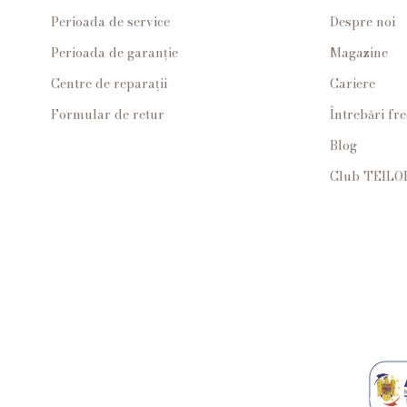
Perioada de service
Despre noi
Perioada de garanție
Magazine
Centre de reparații
Cariere
Formular de retur
Întrebări fr
Blog
Club TEILO