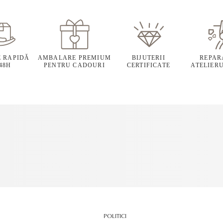
E RAPIDĂ
AMBALARE PREMIUM
BIJUTERII
REPARA
 48H
PENTRU CADOURI
CERTIFICATE
ATELIERU
POLITICI