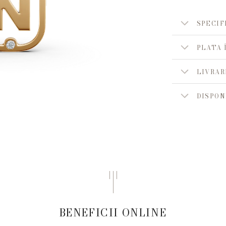
SPECIF
PLATA 
LIVRAR
DISPON
BENEFICII ONLINE