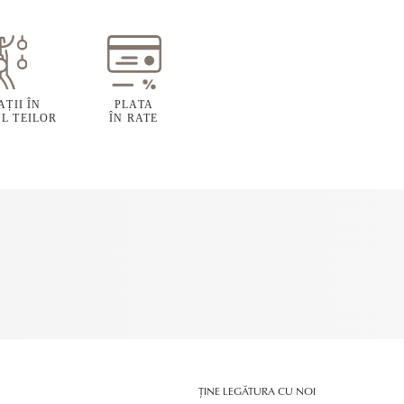
ȚII ÎN
PLATA
L TEILOR
ÎN RATE
ȚINE LEGĂTURA CU NOI