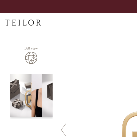
360 view