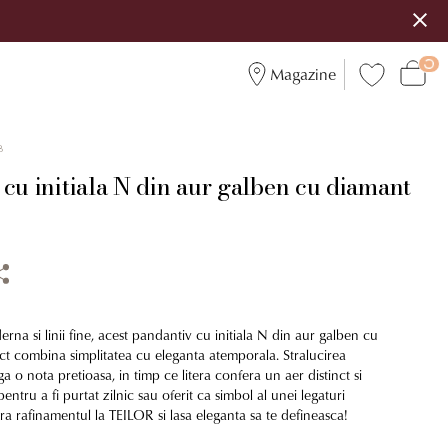
Magazine
8
cu initiala N din aur galben cu diamant
rna si linii fine, acest pandantiv cu initiala N din aur galben cu
t combina simplitatea cu eleganta atemporala. Stralucirea
 o nota pretioasa, in timp ce litera confera un aer distinct si
entru a fi purtat zilnic sau oferit ca simbol al unei legaturi
a rafinamentul la TEILOR si lasa eleganta sa te defineasca!