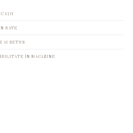
ICAȚII
ÎN RATE
E ȘI RETUR
IBILITATE ÎN MAGAZINE