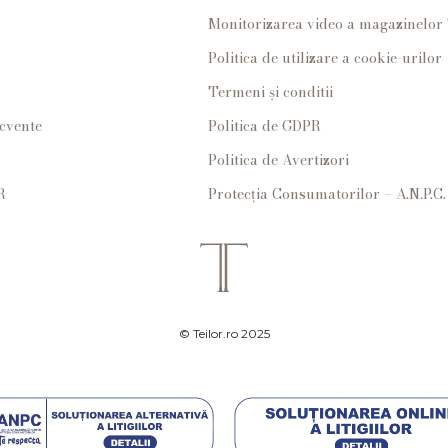
Monitorizarea video a magazinelo
Politica de utilizare a cookie-urilor
Termeni și conditii
ecvente
Politica de GDPR
Politica de Avertizori
R
Protecția Consumatorilor – A.N.P.C.
© Teilor.ro 2025