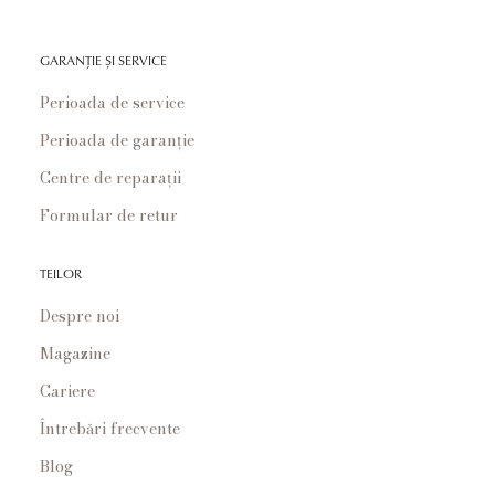
GARANȚIE ȘI SERVICE
Perioada de service
Perioada de garanție
Centre de reparații
Formular de retur
TEILOR
Despre noi
Magazine
Cariere
Întrebări frecvente
Blog