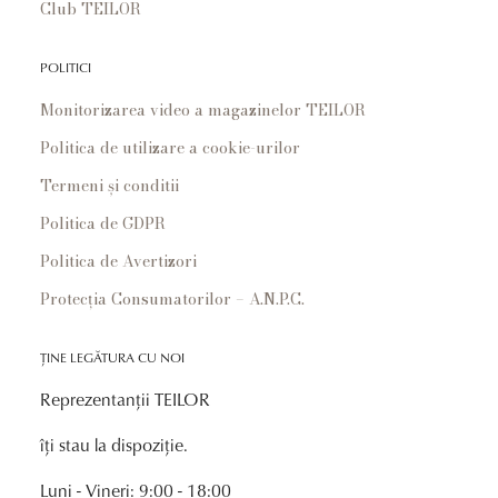
Club TEILOR
POLITICI
Monitorizarea video a magazinelor TEILOR
Politica de utilizare a cookie-urilor
Termeni și conditii
Politica de GDPR
Politica de Avertizori
Protecția Consumatorilor – A.N.P.C.
ȚINE LEGĂTURA CU NOI
Reprezentanții TEILOR
îți stau la dispoziție.
Luni - Vineri: 9:00 - 18:00