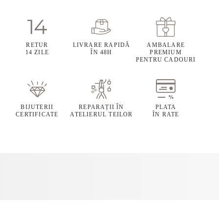
RETUR
LIVRARE RAPIDĂ
AMBALARE
14 ZILE
ÎN 48H
PREMIUM
PENTRU CADOURI
BIJUTERII
REPARAȚII ÎN
PLATA
CERTIFICATE
ATELIERUL TEILOR
ÎN RATE